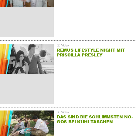
REMUS LIFESTYLE NIGHT MIT
PRISCILLA PRESLEY
DAS SIND DIE SCHLIMMSTEN NO-
GOS BEI KÜHLTASCHEN