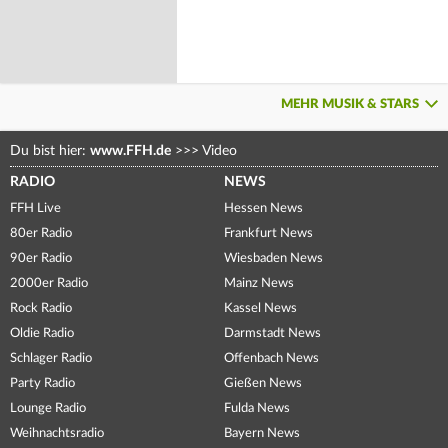
MEHR MUSIK & STARS
Du bist hier:
www.FFH.de
>>>
Video
RADIO
NEWS
FFH Live
Hessen News
80er Radio
Frankfurt News
90er Radio
Wiesbaden News
2000er Radio
Mainz News
Rock Radio
Kassel News
Oldie Radio
Darmstadt News
Schlager Radio
Offenbach News
Party Radio
Gießen News
Lounge Radio
Fulda News
Weihnachtsradio
Bayern News