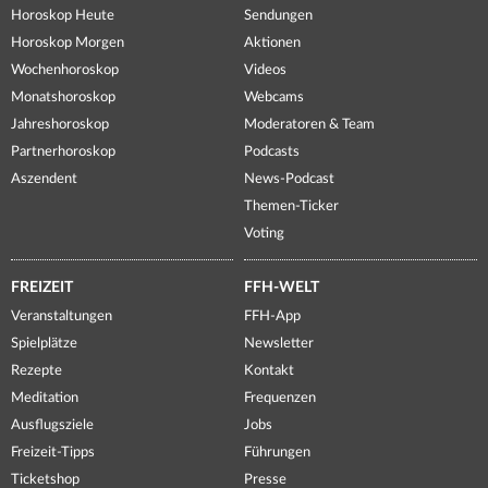
Horoskop Heute
Sendungen
Horoskop Morgen
Aktionen
Wochenhoroskop
Videos
Monatshoroskop
Webcams
Jahreshoroskop
Moderatoren & Team
Partnerhoroskop
Podcasts
Aszendent
News-Podcast
Themen-Ticker
Voting
FREIZEIT
FFH-WELT
Veranstaltungen
FFH-App
Spielplätze
Newsletter
Rezepte
Kontakt
Meditation
Frequenzen
Ausflugsziele
Jobs
Freizeit-Tipps
Führungen
Ticketshop
Presse