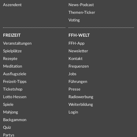
Aszendent
News-Podcast
Themen-Ticker
Voting
FREIZEIT
FFH-WELT
Veranstaltungen
FFH-App
Spielplätze
Newsletter
Rezepte
Kontakt
Meditation
Frequenzen
Ausflugsziele
Jobs
Freizeit-Tipps
Führungen
Ticketshop
Presse
Lotto Hessen
Radiowerbung
Spiele
Weiterbildung
Mahjong
Login
Backgammon
Quiz
Partys