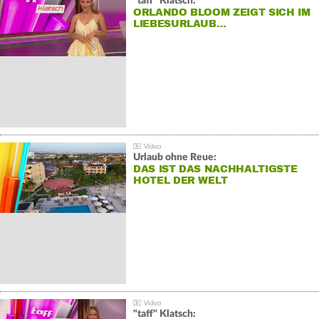
"taff" Klatsch:
ORLANDO BLOOM ZEIGT SICH IM
LIEBESURLAUB…
Urlaub ohne Reue:
DAS IST DAS NACHHALTIGSTE
HOTEL DER WELT
"taff" Klatsch: