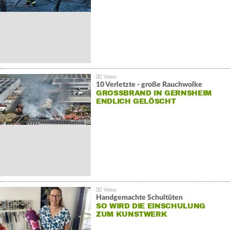
10 Verletzte - große Rauchwolke
GROSSBRAND IN GERNSHEIM E
NDLICH GELÖSCHT
Handgemachte Schultüten
SO WIRD DIE EINSCHULUNG
ZUM KUNSTWERK