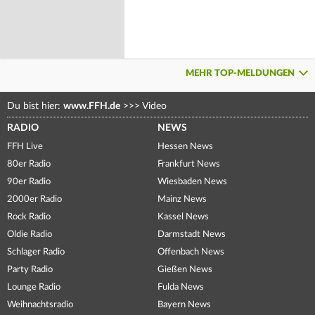
MEHR TOP-MELDUNGEN
Du bist hier:
www.FFH.de
>>>
Video
RADIO
NEWS
FFH Live
Hessen News
80er Radio
Frankfurt News
90er Radio
Wiesbaden News
2000er Radio
Mainz News
Rock Radio
Kassel News
Oldie Radio
Darmstadt News
Schlager Radio
Offenbach News
Party Radio
Gießen News
Lounge Radio
Fulda News
Weihnachtsradio
Bayern News