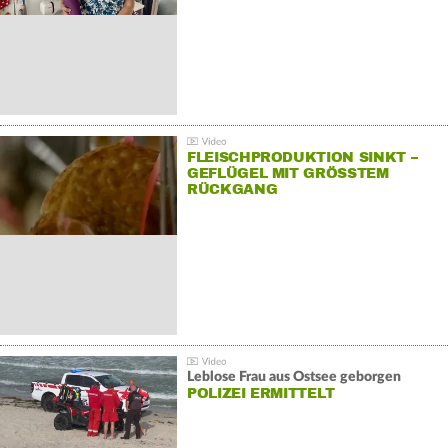
FLEISCHPRODUKTION SINKT –
GEFLÜGEL MIT GRÖSSTEM R
ÜCKGANG
Leblose Frau aus Ostsee geborgen
POLIZEI ERMITTELT