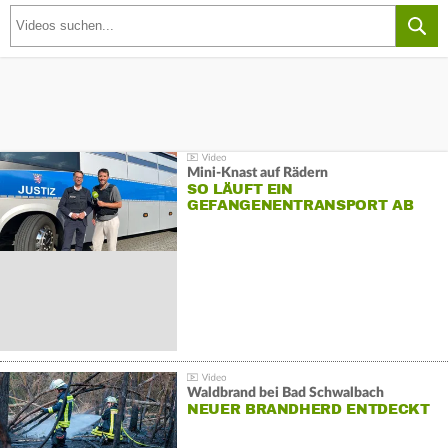
Mini-Knast auf Rädern
SO LÄUFT EIN
GEFANGENENTRANSPORT AB
Waldbrand bei Bad Schwalbach
NEUER BRANDHERD ENTDECKT