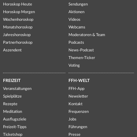
Horoskop Heute
Sendungen
Horoskop Morgen
Aktionen
Wochenhoroskop
Videos
Monatshoroskop
Webcams
Jahreshoroskop
Moderatoren & Team
Partnerhoroskop
Podcasts
Aszendent
News-Podcast
Themen-Ticker
Voting
FREIZEIT
FFH-WELT
Veranstaltungen
FFH-App
Spielplätze
Newsletter
Rezepte
Kontakt
Meditation
Frequenzen
Ausflugsziele
Jobs
Freizeit-Tipps
Führungen
Ticketshop
Presse