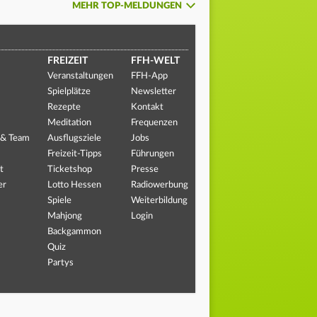
MEHR TOP-MELDUNGEN
FREIZEIT
FFH-WELT
Veranstaltungen
FFH-App
Spielplätze
Newsletter
Rezepte
Kontakt
Meditation
Frequenzen
 & Team
Ausflugsziele
Jobs
Freizeit-Tipps
Führungen
t
Ticketshop
Presse
er
Lotto Hessen
Radiowerbung
Spiele
Weiterbildung
Mahjong
Login
Backgammon
Quiz
Partys