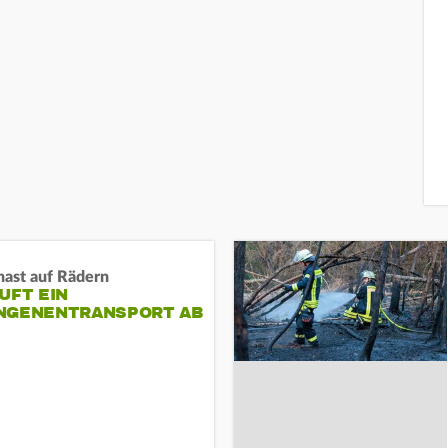
nast auf Rädern
UFT EIN
NGENENTRANSPORT AB