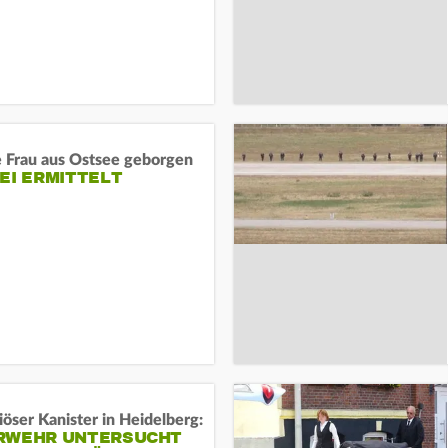
e Frau aus Ostsee geborgen
EI ERMITTELT
öser Kanister in Heidelberg:
RWEHR UNTERSUCHT