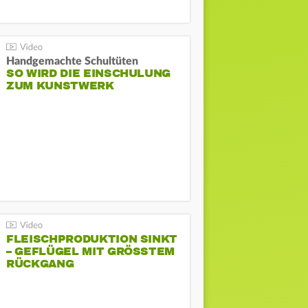
Handgemachte Schultüten
SO WIRD DIE EINSCHULUNG
ZUM KUNSTWERK
FLEISCHPRODUKTION SINKT
– GEFLÜGEL MIT GRÖSSTEM R
ÜCKGANG