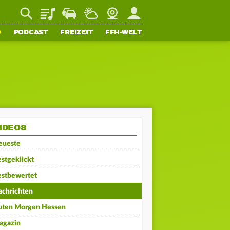
Playlist
Staupilot
Wetter
Webcam
Mein FFH
O
PODCAST
FREIZEIT
FFH-WELT
IDEOS
eueste
stgeklickt
estbewertet
achrichten
uten Morgen Hessen
agazin