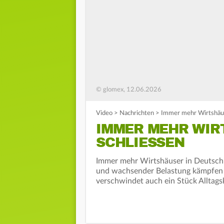
© glomex, 12.06.2026
Video
>
Nachrichten
>
Immer mehr Wirtshäu
IMMER MEHR WIR
SCHLIESSEN
Immer mehr Wirtshäuser in Deutschl
und wachsender Belastung kämpfen v
verschwindet auch ein Stück Alltags