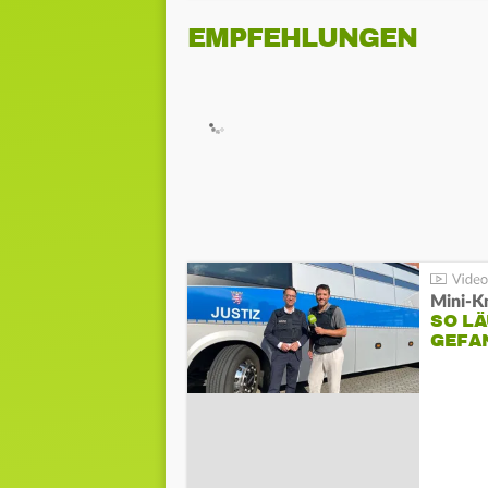
EMPFEHLUNGEN
Mini-K
SO LÄ
GEFA