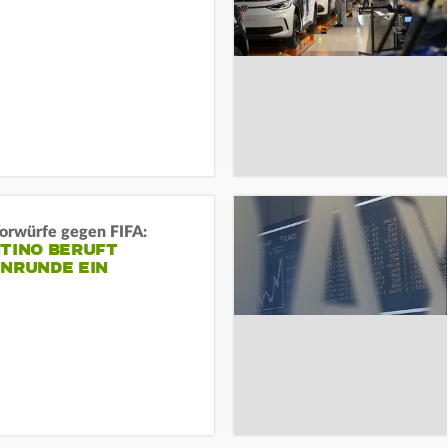
orwürfe gegen FIFA:
NTINO BERUFT
ENRUNDE EIN