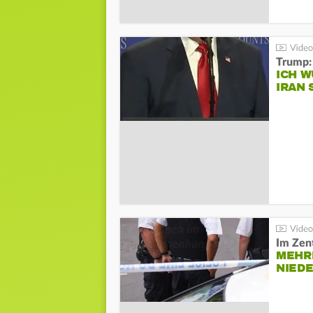
Trump:
ICH W
IRAN 
Im Zen
MEHR
NIED