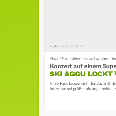
© glomex, 13.06.2026
Video
>
Nachrichten
>
Konzert auf einem Sup
Konzert auf einem Supe
SKI AGGU LOCKT 
Viele Fans lassen sich den Auftritt 
Interesse sei größer als angemeldet, s