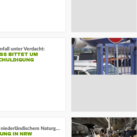
fall unter Verdacht:
SS BITTET UM E
HULDIGUNG
Lage in niederländischem Naturgebiet stabil
UNG IN NRW