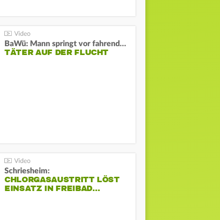
BaWü: Mann springt vor fahrendes Auto und schießt
TÄTER AUF DER FLUCHT
Schriesheim:
CHLORGASAUSTRITT LÖST
EINSATZ IN FREIBAD…