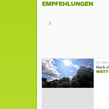
EMPFEHLUNGEN
Nach v
WETT