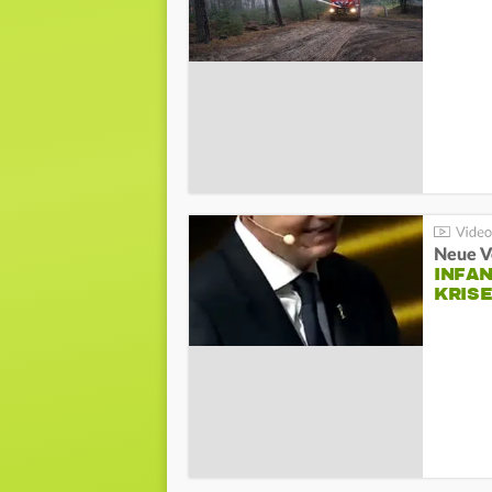
Neue V
INFA
KRIS