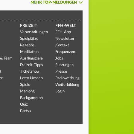
MEHR TOP-MELDUNGEN
FREIZEIT
FFH-WELT
Veranstaltungen
FFH-App
Spielplätze
Newsletter
Rezepte
Kontakt
Meditation
Frequenzen
 & Team
Ausflugsziele
Jobs
Freizeit-Tipps
Führungen
t
Ticketshop
Presse
er
Lotto Hessen
Radiowerbung
Spiele
Weiterbildung
Mahjong
Login
Backgammon
Quiz
Partys