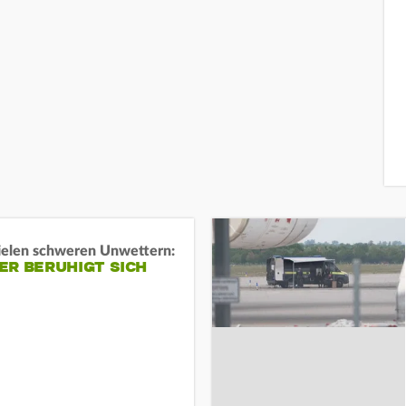
ielen schweren Unwettern:
ER BERUHIGT SICH