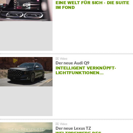
EINE WELT FÜR SICH - DIE SUITE
IM FOND
Der neue Audi Q9
INTELLIGENT VERKNÜPFT-
LICHTFUNKTIONEN…
Der neue Lexus TZ