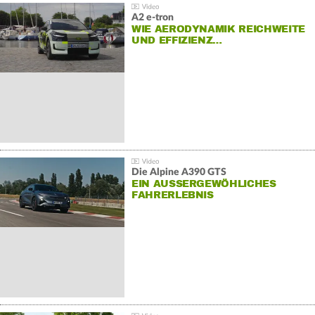
A2 e-tron
WIE AERODYNAMIK REICHWEITE
UND EFFIZIENZ…
Die Alpine A390 GTS
EIN AUSSERGEWÖHLICHES F
AHRERLEBNIS