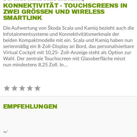
KONNEKTIVITÄT - TOUCHSCREENS IN
ZWEI GRÖSSEN UND WIRELESS S
MARTLINK
Die Aufwertung von Škoda Scala und Kamiq bezieht auch die
Infotainmentsysteme und Konnektivitätsmerkmale der
beiden Kompaktmodelle mit ein. Scala und Kamiq haben nun
serienmäßig ein 8-Zoll-Display an Bord, das personalisierbare
Virtual Cockpit mit 10,25- Zoll-Anzeige steht als Option zur
Wahl. Der zentrale Touchscreen mit Glasoberfläche misst
nun mindestens 8,25 Zoll. In…
EMPFEHLUNGEN