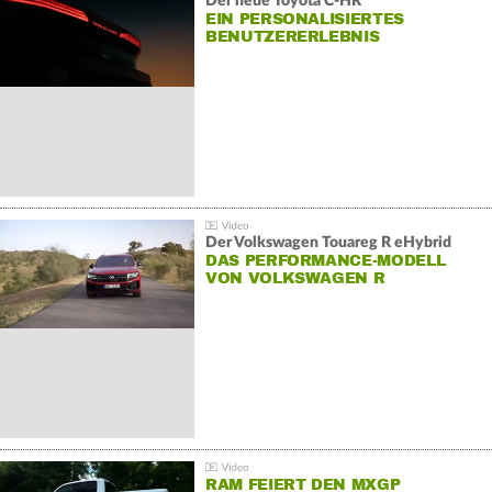
Der neue Toyota C-HR
EIN PERSONALISIERTES
BENUTZERERLEBNIS
Der Volkswagen Touareg R eHybrid
DAS PERFORMANCE-MODELL
VON VOLKSWAGEN R
RAM FEIERT DEN MXGP