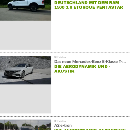
DEUTSCHLAND MIT DEM RAM
1500 3.6 ETORQUE PENTASTAR
V6
Das neue Mercedes-Benz E-Klasse T-Modell
DIE AERODYNAMIK UND -
AKUSTIK
A2 e-tron