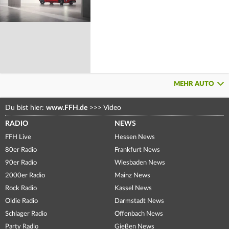
MEHR AUTO
Du bist hier:
www.FFH.de
>>>
Video
RADIO
NEWS
FFH Live
Hessen News
80er Radio
Frankfurt News
90er Radio
Wiesbaden News
2000er Radio
Mainz News
Rock Radio
Kassel News
Oldie Radio
Darmstadt News
Schlager Radio
Offenbach News
Party Radio
Gießen News