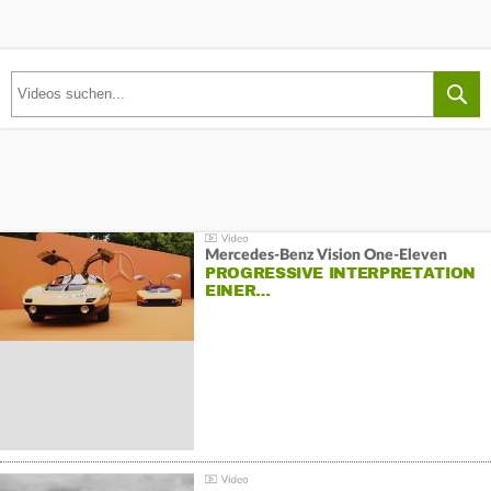
Mercedes-Benz Vision One-Eleven
PROGRESSIVE INTERPRETATION
EINER…