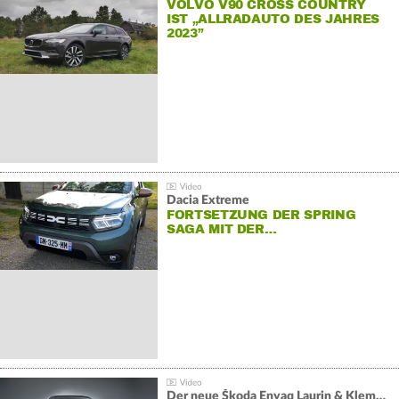
VOLVO V90 CROSS COUNTRY
IST „ALLRADAUTO DES JAHRES
2023”
Dacia Extreme
FORTSETZUNG DER SPRING
SAGA MIT DER…
Der neue Škoda Enyaq Laurin & Klement