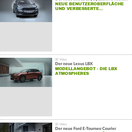
NEUE BENUTZEROBERFLÄCHE
UND VERBESSERTE…
Der neue Lexus LBX
MODELLANGEBOT - DIE LBX
ATMOSPHERES
Der neue Ford E-Tourneo Courier