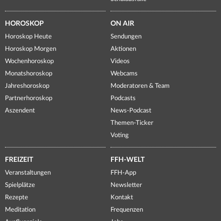
HOROSKOP
ON AIR
Horoskop Heute
Sendungen
Horoskop Morgen
Aktionen
Wochenhoroskop
Videos
Monatshoroskop
Webcams
Jahreshoroskop
Moderatoren & Team
Partnerhoroskop
Podcasts
Aszendent
News-Podcast
Themen-Ticker
Voting
FREIZEIT
FFH-WELT
Veranstaltungen
FFH-App
Spielplätze
Newsletter
Rezepte
Kontakt
Meditation
Frequenzen