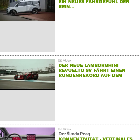
EIN NEUES FAHRGEFÜHL DER
REIN…
DER NEUE LAMBORGHINI
REVUELTO SV FÄHRT EINEN
RUNDENREKORD AUF DEM
HOCKENHEIMRING
Der Škoda Peaq
KONNEKTIVITÄT - VERTIKALES…