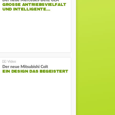
Der neue Mercedes-Benz GLA
GROSSE ANTRIEBSVIELFALT U
ND INTELLIGENTE…
Der neue Mitsubishi Colt
EIN DESIGN DAS BEGEISTERT