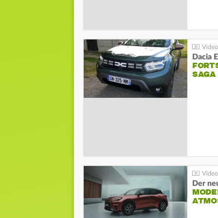
Dacia 
FORT
SAGA
Der ne
MODEL
ATMO