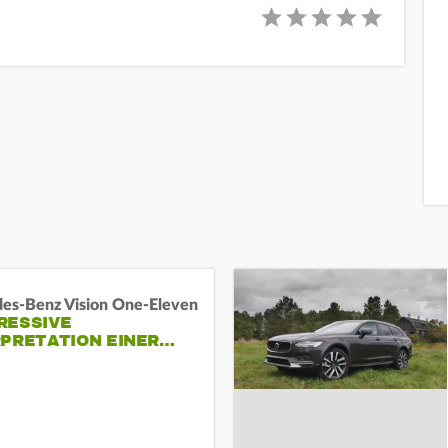
es-Benz Vision One-Eleven
RESSIVE
RPRETATION EINER…