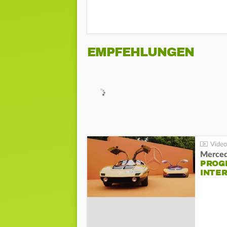
EMPFEHLUNGEN
Merced
PROG
INTE