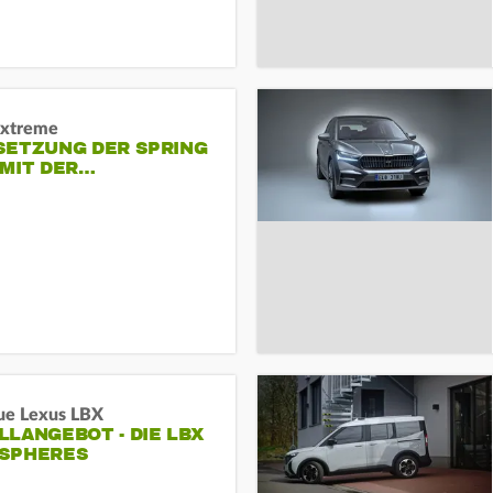
Extreme
SETZUNG DER SPRING
 MIT DER…
ue Lexus LBX
LANGEBOT - DIE LBX
SPHERES