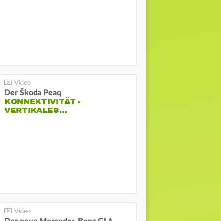
Der Škoda Peaq
KONNEKTIVITÄT -
VERTIKALES…