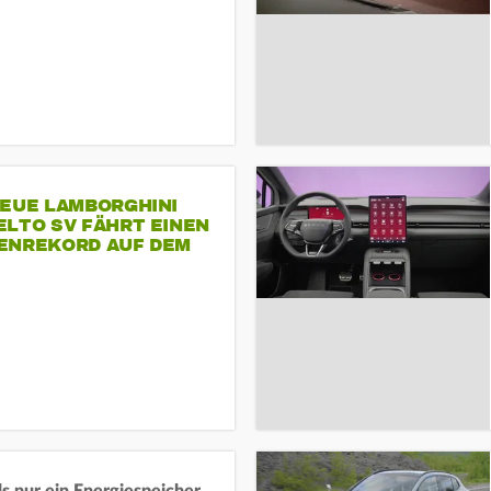
NEUE LAMBORGHINI
ELTO SV FÄHRT EINEN
ENREKORD AUF DEM
ENHEIMRING