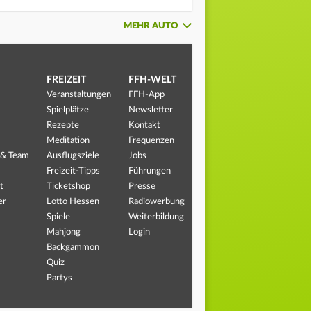
MEHR AUTO
FREIZEIT
FFH-WELT
Veranstaltungen
FFH-App
Spielplätze
Newsletter
Rezepte
Kontakt
Meditation
Frequenzen
 & Team
Ausflugsziele
Jobs
Freizeit-Tipps
Führungen
t
Ticketshop
Presse
er
Lotto Hessen
Radiowerbung
Spiele
Weiterbildung
Mahjong
Login
Backgammon
Quiz
Partys