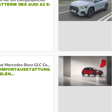
s nur ein Energiespeicher
ATTERIE DES AUDI A2 E-
Das neue Mercedes-Benz GLC Coupé
KOMFORTAUSSTATTUNG
VIELEN…