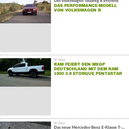
Der Volkswagen Touareg R eHybrid
DAS PERFORMANCE-MODELL
VON VOLKSWAGEN R
RAM FEIERT DEN MXGP
DEUTSCHLAND MIT DEM RAM
1500 3.6 ETORQUE PENTASTAR
V6
Das neue Mercedes-Benz E-Klasse T-Modell