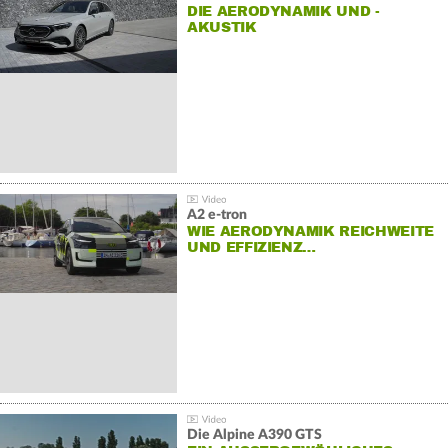
DIE AERODYNAMIK UND -
AKUSTIK
A2 e-tron
WIE AERODYNAMIK REICHWEITE
UND EFFIZIENZ…
Die Alpine A390 GTS