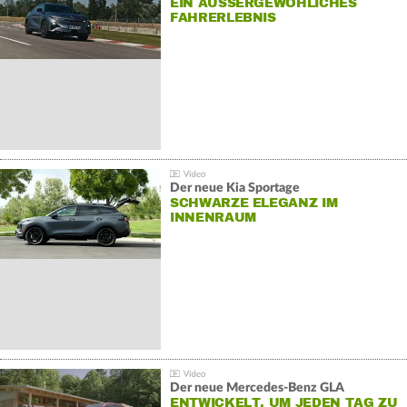
EIN AUSSERGEWÖHLICHES F
AHRERLEBNIS
Der neue Kia Sportage
SCHWARZE ELEGANZ IM
INNENRAUM
Der neue Mercedes-Benz GLA
ENTWICKELT, UM JEDEN TAG ZU