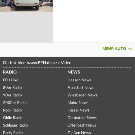
MEHR AUTO
Du bist hier:
www.FFH.de
>>>
Video
RADIO
NEWS
FFH Live
Hessen News
80er Radio
Frankfurt News
90er Radio
Wiesbaden News
2000er Radio
Mainz News
Rock Radio
Kassel News
Oldie Radio
Darmstadt News
Schlager Radio
Offenbach News
Party Radio
Gießen News