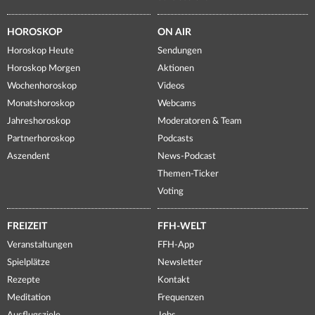
HOROSKOP
ON AIR
Horoskop Heute
Sendungen
Horoskop Morgen
Aktionen
Wochenhoroskop
Videos
Monatshoroskop
Webcams
Jahreshoroskop
Moderatoren & Team
Partnerhoroskop
Podcasts
Aszendent
News-Podcast
Themen-Ticker
Voting
FREIZEIT
FFH-WELT
Veranstaltungen
FFH-App
Spielplätze
Newsletter
Rezepte
Kontakt
Meditation
Frequenzen