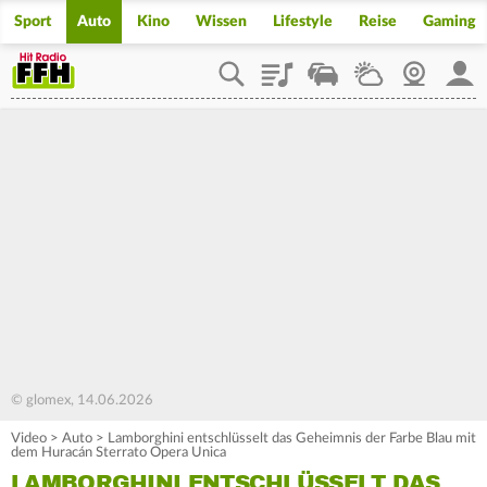
Sport
Auto
Kino
Wissen
Lifestyle
Reise
Gaming
Playlist
Staupilot
Wetter
Webcam
Mein
© glomex, 14.06.2026
Video
>
Auto
>
Lamborghini entschlüsselt das Geheimnis der Farbe Blau mit
dem Huracán Sterrato Opera Unica
LAMBORGHINI ENTSCHLÜSSELT DAS