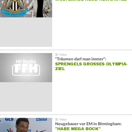
"Träumen darf man immer":
SPRENGELS GROSSES OLYMPIA-Z
IEL
Neugebauer vor EM in Birmingham:
"HABE MEGA BOCK"