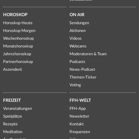
HOROSKOP
ON AIR
Horoskop Heute
Sendungen
Horoskop Morgen
Aktionen
Wochenhoroskop
Videos
Monatshoroskop
Webcams
Jahreshoroskop
Moderatoren & Team
Partnerhoroskop
Podcasts
Aszendent
News-Podcast
Themen-Ticker
Voting
FREIZEIT
FFH-WELT
Veranstaltungen
FFH-App
Spielplätze
Newsletter
Rezepte
Kontakt
Meditation
Frequenzen