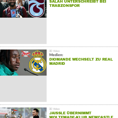
SALAH UNTERSCHREIBT BEI
TRABZONSPOR
Medien:
DIOMANDE WECHSELT ZU REAL
MADRID
JAISSLE ÜBERNIMMT
WOLTEMADE-KLUB NEWCASTLE