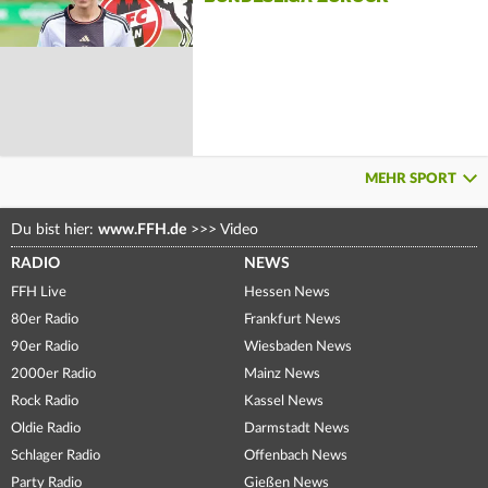
MEHR SPORT
Du bist hier:
www.FFH.de
>>>
Video
RADIO
NEWS
FFH Live
Hessen News
80er Radio
Frankfurt News
90er Radio
Wiesbaden News
2000er Radio
Mainz News
Rock Radio
Kassel News
Oldie Radio
Darmstadt News
Schlager Radio
Offenbach News
Party Radio
Gießen News