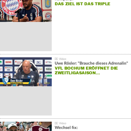
DAS ZIEL IST DAS TRIPLE
Uwe Rösler: "Brauche dieses Adrenalin"
VFL BOCHUM ERÖFFNET DIE
ZWEITLIGASAISON…
Wechsel fix: