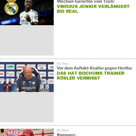
Wechsel-Gerüchte vom Tisch:
VINÍCIUS JÚNIOR VERLÄNGERT
BEI REAL
Vor dem Auftakt-Knaller gegen Hertha:
DAS HAT BOCHUMS TRAINER
RÖSLER VERMISST
Kompany: