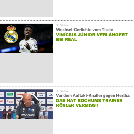
Wechsel-Gerüchte vom Tisch:
VINÍCIUS JÚNIOR VERLÄNGERT
BEI REAL
Vor dem Auftakt-Knaller gegen Hertha:
DAS HAT BOCHUMS TRAINER
RÖSLER VERMISST