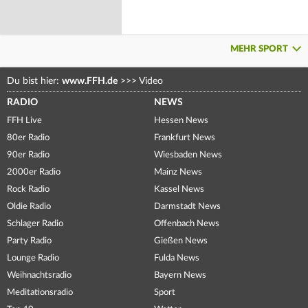
MEHR SPORT
Du bist hier:
www.FFH.de
>>>
Video
RADIO
NEWS
FFH Live
Hessen News
80er Radio
Frankfurt News
90er Radio
Wiesbaden News
2000er Radio
Mainz News
Rock Radio
Kassel News
Oldie Radio
Darmstadt News
Schlager Radio
Offenbach News
Party Radio
Gießen News
Lounge Radio
Fulda News
Weihnachtsradio
Bayern News
Meditationsradio
Sport