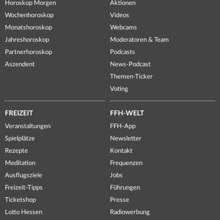
Horoskop Morgen
Aktionen
Wochenhoroskop
Videos
Monatshoroskop
Webcams
Jahreshoroskop
Moderatoren & Team
Partnerhoroskop
Podcasts
Aszendent
News-Podcast
Themen-Ticker
Voting
FREIZEIT
FFH-WELT
Veranstaltungen
FFH-App
Spielplätze
Newsletter
Rezepte
Kontakt
Meditation
Frequenzen
Ausflugsziele
Jobs
Freizeit-Tipps
Führungen
Ticketshop
Presse
Lotto Hessen
Radiowerbung