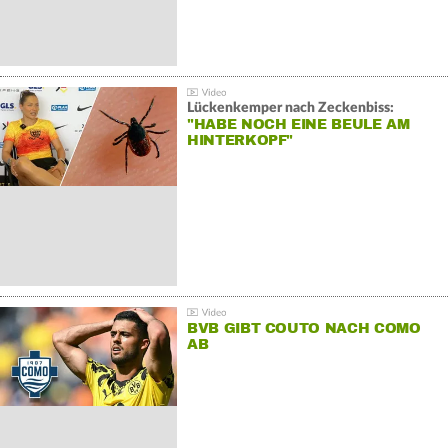
Lückenkemper nach Zeckenbiss:
"HABE NOCH EINE BEULE AM
HINTERKOPF"
BVB GIBT COUTO NACH COMO
AB