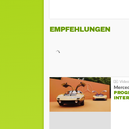
EMPFEHLUNGEN
Merced
PROG
INTE