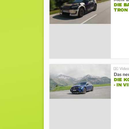
DIE B
TRON
DIE 
- IN 