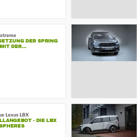
Extreme
SETZUNG DER SPRING
 MIT DER…
ue Lexus LBX
LANGEBOT - DIE LBX
SPHERES