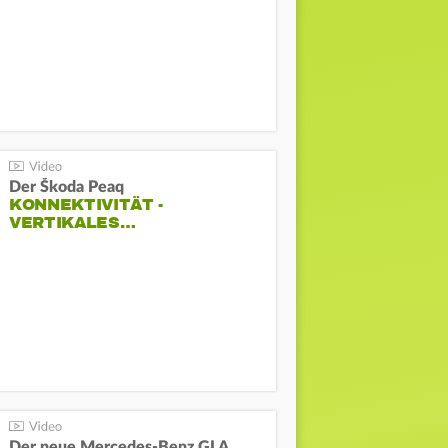
Der Škoda Peaq
KONNEKTIVITÄT -
VERTIKALES…
Der neue Mercedes-Benz GLA