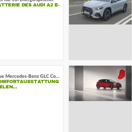
ATTERIE DES AUDI A2 E-
Das neue Mercedes-Benz GLC Coupé
KOMFORTAUSSTATTUNG
VIELEN…