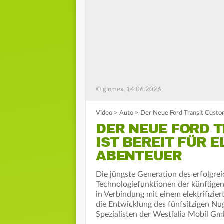
© glomex, 14.06.2026
Video
>
Auto
>
Der Neue Ford Transit Custom
DER NEUE FORD 
IST BEREIT FÜR E
ABENTEUER
Die jüngste Generation des erfolgre
Technologiefunktionen der künftigen
in Verbindung mit einem elektrifizie
die Entwicklung des fünfsitzigen N
Spezialisten der Westfalia Mobil 