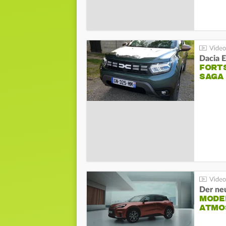
Dacia 
FORT
SAGA
Der ne
MODEL
ATMO