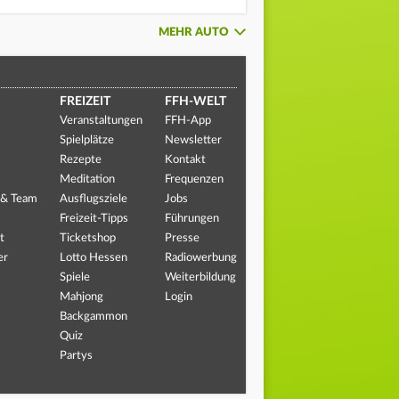
MEHR AUTO
FREIZEIT
FFH-WELT
Veranstaltungen
FFH-App
Spielplätze
Newsletter
Rezepte
Kontakt
Meditation
Frequenzen
 & Team
Ausflugsziele
Jobs
Freizeit-Tipps
Führungen
t
Ticketshop
Presse
er
Lotto Hessen
Radiowerbung
Spiele
Weiterbildung
Mahjong
Login
Backgammon
Quiz
Partys