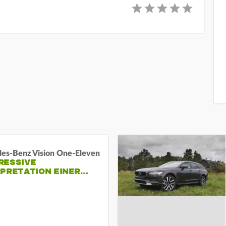
es-Benz Vision One-Eleven
RESSIVE
RPRETATION EINER…