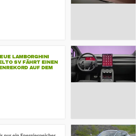
NEUE LAMBORGHINI
ELTO SV FÄHRT EINEN
ENREKORD AUF DEM
ENHEIMRING
s nur ein Energiespeicher