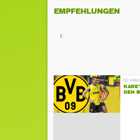
EMPFEHLUNGEN
KARE
DEN B