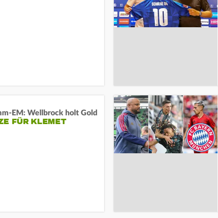
m-EM: Wellbrock holt Gold
ZE FÜR KLEMET