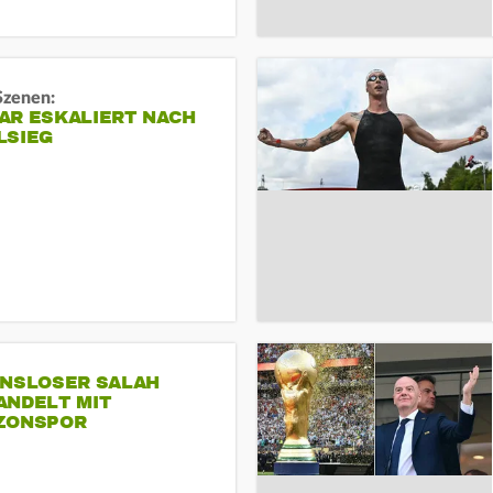
Szenen:
AR ESKALIERT NACH
LSIEG
INSLOSER SALAH
ANDELT MIT
ZONSPOR