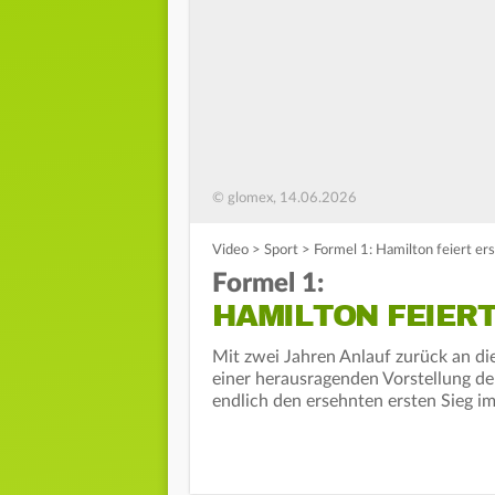
© glomex, 14.06.2026
Video
>
Sport
>
Formel 1: Hamilton feiert ers
Formel 1:
HAMILTON FEIERT
Mit zwei Jahren Anlauf zurück an di
einer herausragenden Vorstellung d
endlich den ersehnten ersten Sieg im 