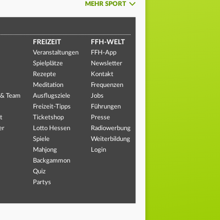
MEHR SPORT
FREIZEIT
FFH-WELT
Veranstaltungen
FFH-App
Spielplätze
Newsletter
Rezepte
Kontakt
Meditation
Frequenzen
 & Team
Ausflugsziele
Jobs
Freizeit-Tipps
Führungen
t
Ticketshop
Presse
er
Lotto Hessen
Radiowerbung
Spiele
Weiterbildung
Mahjong
Login
Backgammon
Quiz
Partys