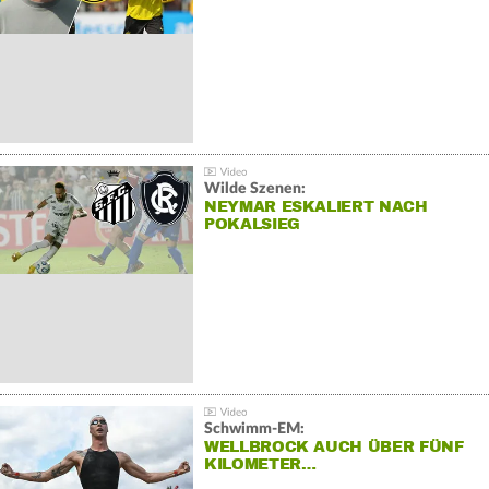
Wilde Szenen:
NEYMAR ESKALIERT NACH
POKALSIEG
Schwimm-EM:
WELLBROCK AUCH ÜBER FÜNF
KILOMETER…