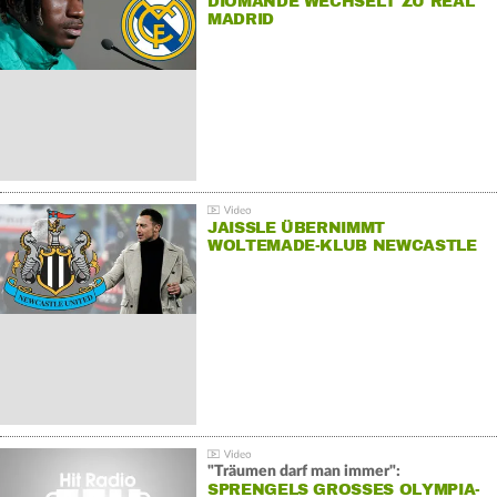
DIOMANDE WECHSELT ZU REAL
MADRID
JAISSLE ÜBERNIMMT
WOLTEMADE-KLUB NEWCASTLE
"Träumen darf man immer":
SPRENGELS GROSSES OLYMPIA-Z