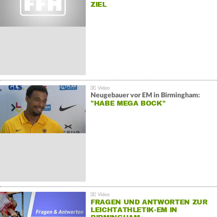
IEL
Neugebauer vor EM in Birmingham:
"HABE MEGA BOCK"
FRAGEN UND ANTWORTEN ZUR
LEICHTATHLETIK-EM IN