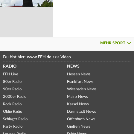
MEHR SPORT
Du bist hier:
www.FFH.de
>>>
Video
RADIO
NEWS
FFH Live
Hessen News
80er Radio
Frankfurt News
90er Radio
Wiesbaden News
2000er Radio
Mainz News
Rock Radio
Kassel News
Oldie Radio
Darmstadt News
Schlager Radio
Offenbach News
Party Radio
Gießen News