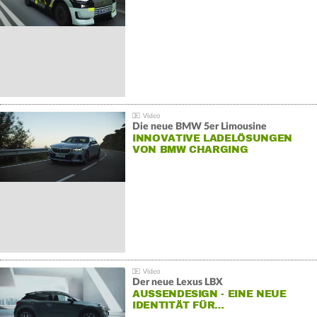
Die neue BMW 5er Limousine
INNOVATIVE LADELÖSUNGEN
VON BMW CHARGING
Der neue Lexus LBX
AUSSENDESIGN - EINE NEUE I
DENTITÄT FÜR…