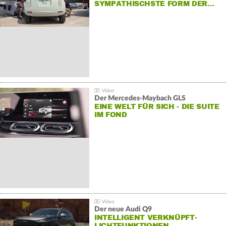
SYMPATHISCHSTE FORM DER…
Der Mercedes‑Maybach GLS
EINE WELT FÜR SICH - DIE SUITE
IM FOND
Der neue Audi Q9
INTELLIGENT VERKNÜPFT-
LICHTFUNKTIONEN…