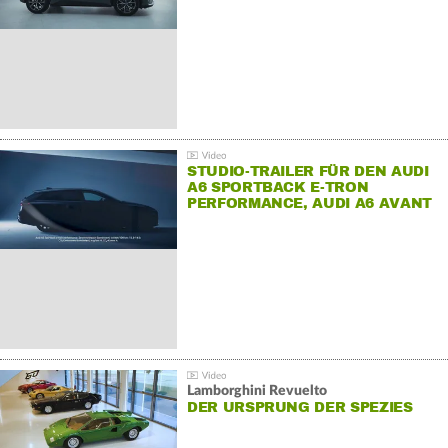
STUDIO-TRAILER FÜR DEN AUDI
A6 SPORTBACK E-TRON
PERFORMANCE, AUDI A6 AVANT
E-TRON PERFORMANCE UND
AUDI S6 SPORTBACK E-TRON.
Lamborghini Revuelto
DER URSPRUNG DER SPEZIES