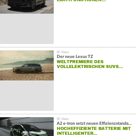
Der neue Lexus TZ
WELTPREMIERE DES
VOLLELEKTRISCHEN SUVS…
A2 e-tron setzt neuen Effizienzstandard bei Audi
HOCHEFFIZIENTE BATTERIE MIT
INTELLIGENTER…