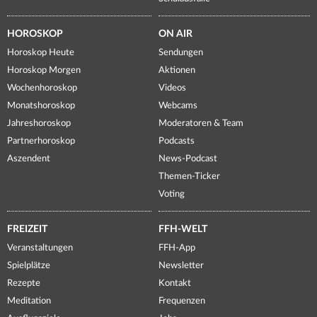
HOROSKOP
ON AIR
Horoskop Heute
Sendungen
Horoskop Morgen
Aktionen
Wochenhoroskop
Videos
Monatshoroskop
Webcams
Jahreshoroskop
Moderatoren & Team
Partnerhoroskop
Podcasts
Aszendent
News-Podcast
Themen-Ticker
Voting
FREIZEIT
FFH-WELT
Veranstaltungen
FFH-App
Spielplätze
Newsletter
Rezepte
Kontakt
Meditation
Frequenzen