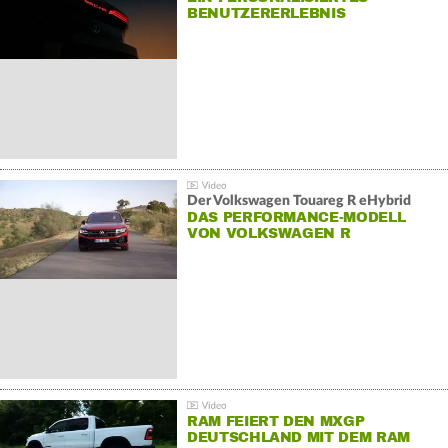
BENUTZERERLEBNIS
Der Volkswagen Touareg R eHybrid
DAS PERFORMANCE-MODELL
VON VOLKSWAGEN R
RAM FEIERT DEN MXGP
DEUTSCHLAND MIT DEM RAM