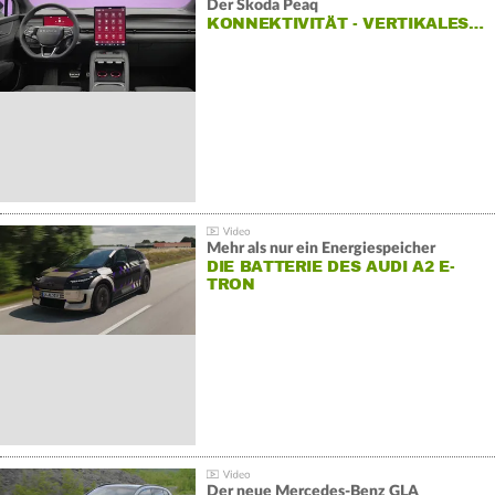
Der Škoda Peaq
KONNEKTIVITÄT - VERTIKALES…
Mehr als nur ein Energiespeicher
DIE BATTERIE DES AUDI A2 E-
TRON
Der neue Mercedes-Benz GLA