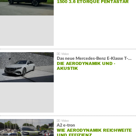
1500 3.6 ETORQUE PENTASTAR
V6
Das neue Mercedes-Benz E-Klasse T-Modell
DIE AERODYNAMIK UND -
AKUSTIK
A2 e-tron
WIE AERODYNAMIK REICHWEITE
UND EFFIZIENZ…