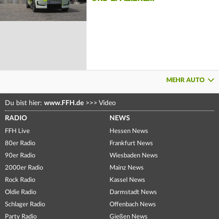
MEHR AUTO
Du bist hier:
www.FFH.de
>>>
Video
RADIO
NEWS
FFH Live
Hessen News
80er Radio
Frankfurt News
90er Radio
Wiesbaden News
2000er Radio
Mainz News
Rock Radio
Kassel News
Oldie Radio
Darmstadt News
Schlager Radio
Offenbach News
Party Radio
Gießen News