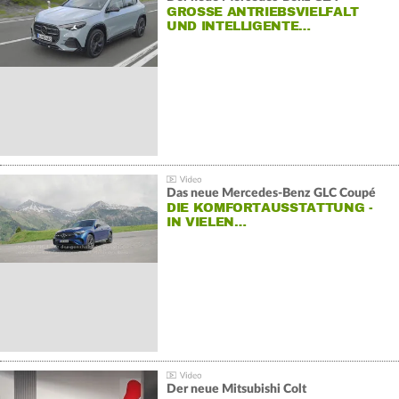
GROSSE ANTRIEBSVIELFALT U
ND INTELLIGENTE…
Das neue Mercedes-Benz GLC Coupé
DIE KOMFORTAUSSTATTUNG -
IN VIELEN…
Der neue Mitsubishi Colt