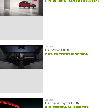
EIN DESIGN DAS BEGEISTERT
Der Volvo EX30
DAS EXTERIEURDESIGN
Der neue Toyota C-HR
EIN PERSONALISIERTES