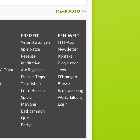
MEHR AUTO
FREIZEIT
FFH-WELT
Veranstaltungen
FFH-App
Spielplätze
Newsletter
Rezepte
Kontakt
Meditation
Frequenzen
 & Team
Ausflugsziele
Jobs
Freizeit-Tipps
Führungen
t
Ticketshop
Presse
er
Lotto Hessen
Radiowerbung
Spiele
Weiterbildung
Mahjong
Login
Backgammon
Quiz
Partys