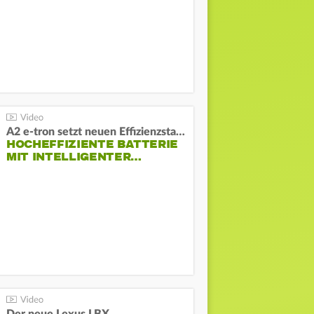
A2 e-tron setzt neuen Effizienzstandard bei Audi
HOCHEFFIZIENTE BATTERIE
MIT INTELLIGENTER…