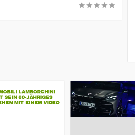
MOBILI LAMBORGHINI
T SEIN 60-JÄHRIGES
HEN MIT EINEM VIDEO
SEINE MITARBEITER