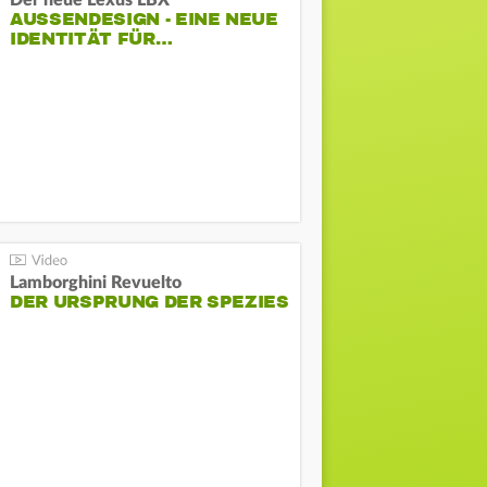
Der neue Lexus LBX
AUSSENDESIGN - EINE NEUE I
DENTITÄT FÜR…
Lamborghini Revuelto
DER URSPRUNG DER SPEZIES