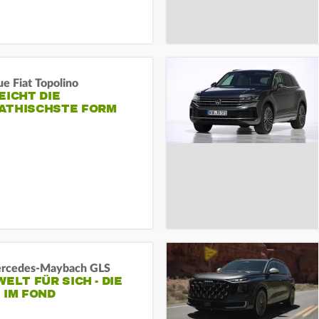
e Fiat Topolino
EICHT DIE
ATHISCHSTE FORM
rcedes‑Maybach GLS
WELT FÜR SICH - DIE
 IM FOND