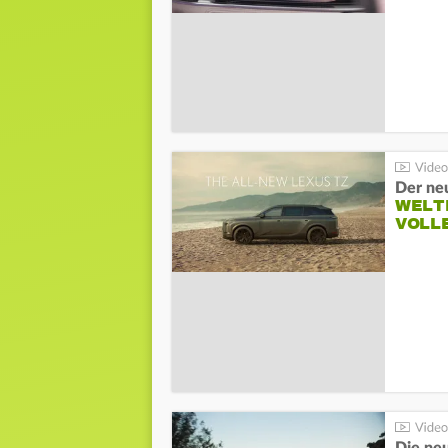
Der ne
WELT
VOLL