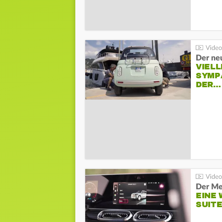
Der neu
VIELL
SYMP
DER…
Der Me
EINE 
SUITE