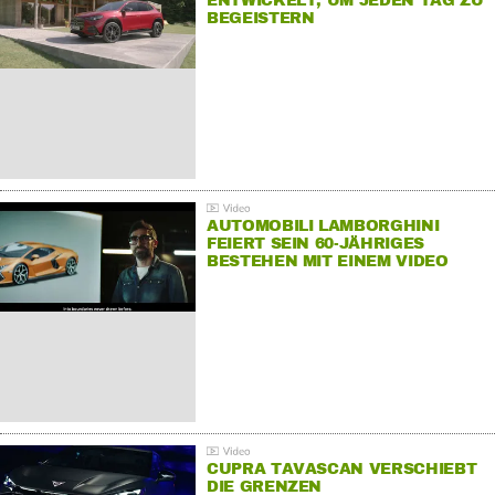
ENTWICKELT, UM JEDEN TAG ZU
BEGEISTERN
AUTOMOBILI LAMBORGHINI
FEIERT SEIN 60-JÄHRIGES
BESTEHEN MIT EINEM VIDEO
FÜR SEINE MITARBEITER
CUPRA TAVASCAN VERSCHIEBT
DIE GRENZEN