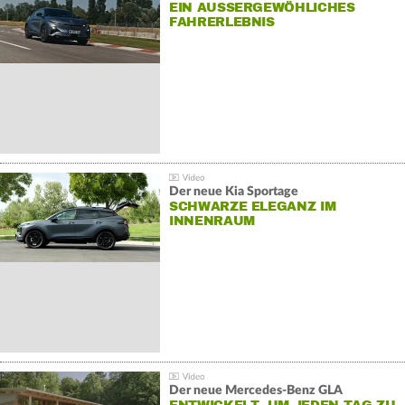
EIN AUSSERGEWÖHLICHES F
AHRERLEBNIS
Der neue Kia Sportage
SCHWARZE ELEGANZ IM
INNENRAUM
Der neue Mercedes-Benz GLA