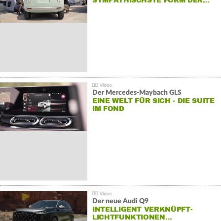
SYMPATHISCHSTE FORM DER…
Der Mercedes‑Maybach GLS
EINE WELT FÜR SICH - DIE SUITE
IM FOND
Der neue Audi Q9
INTELLIGENT VERKNÜPFT-
LICHTFUNKTIONEN…