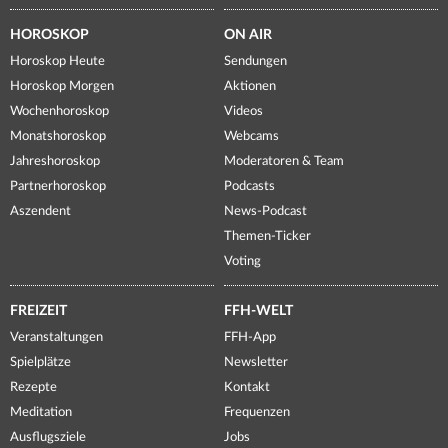
HOROSKOP
ON AIR
Horoskop Heute
Sendungen
Horoskop Morgen
Aktionen
Wochenhoroskop
Videos
Monatshoroskop
Webcams
Jahreshoroskop
Moderatoren & Team
Partnerhoroskop
Podcasts
Aszendent
News-Podcast
Themen-Ticker
Voting
FREIZEIT
FFH-WELT
Veranstaltungen
FFH-App
Spielplätze
Newsletter
Rezepte
Kontakt
Meditation
Frequenzen
Ausflugsziele
Jobs