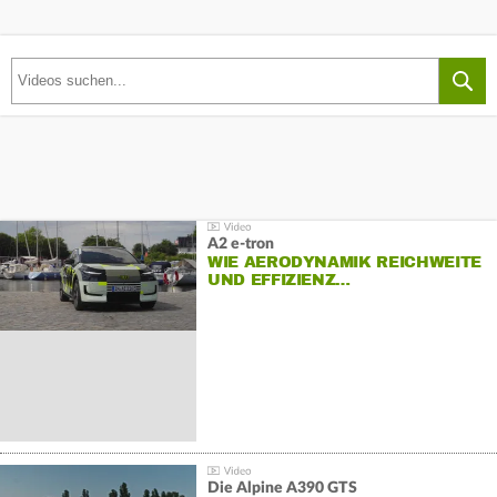
A2 e-tron
WIE AERODYNAMIK REICHWEITE
UND EFFIZIENZ…
Die Alpine A390 GTS