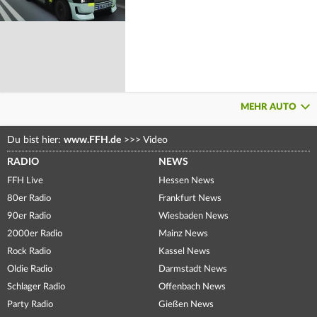
MEHR AUTO
Du bist hier:
www.FFH.de
>>>
Video
RADIO
NEWS
FFH Live
Hessen News
80er Radio
Frankfurt News
90er Radio
Wiesbaden News
2000er Radio
Mainz News
Rock Radio
Kassel News
Oldie Radio
Darmstadt News
Schlager Radio
Offenbach News
Party Radio
Gießen News