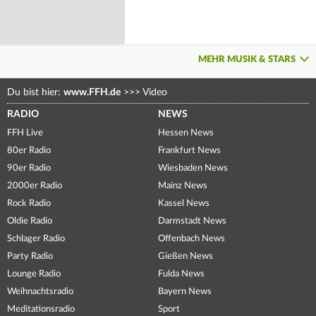
MEHR MUSIK & STARS
Du bist hier:
www.FFH.de
>>>
Video
RADIO
NEWS
FFH Live
Hessen News
80er Radio
Frankfurt News
90er Radio
Wiesbaden News
2000er Radio
Mainz News
Rock Radio
Kassel News
Oldie Radio
Darmstadt News
Schlager Radio
Offenbach News
Party Radio
Gießen News
Lounge Radio
Fulda News
Weihnachtsradio
Bayern News
Meditationsradio
Sport