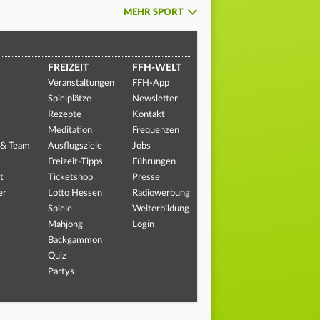
MEHR SPORT
FREIZEIT
FFH-WELT
Veranstaltungen
FFH-App
Spielplätze
Newsletter
Rezepte
Kontakt
Meditation
Frequenzen
 & Team
Ausflugsziele
Jobs
Freizeit-Tipps
Führungen
t
Ticketshop
Presse
er
Lotto Hessen
Radiowerbung
Spiele
Weiterbildung
Mahjong
Login
Backgammon
Quiz
Partys