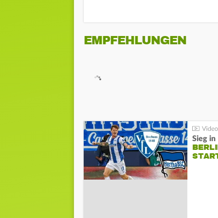
EMPFEHLUNGEN
Sieg i
BERLI
STAR