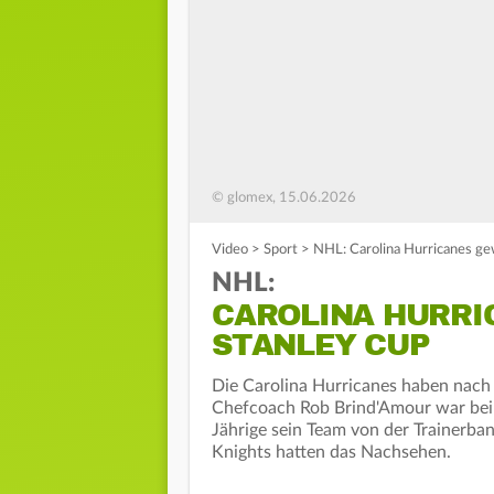
© glomex, 15.06.2026
Video
>
Sport
>
NHL: Carolina Hurricanes ge
NHL:
CAROLINA HURRI
STANLEY CUP
Die Carolina Hurricanes haben nac
Chefcoach Rob Brind'Amour war beim 
Jährige sein Team von der Trainerb
Knights hatten das Nachsehen.