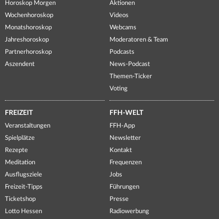
Horoskop Morgen
Aktionen
Wochenhoroskop
Videos
Monatshoroskop
Webcams
Jahreshoroskop
Moderatoren & Team
Partnerhoroskop
Podcasts
Aszendent
News-Podcast
Themen-Ticker
Voting
FREIZEIT
FFH-WELT
Veranstaltungen
FFH-App
Spielplätze
Newsletter
Rezepte
Kontakt
Meditation
Frequenzen
Ausflugsziele
Jobs
Freizeit-Tipps
Führungen
Ticketshop
Presse
Lotto Hessen
Radiowerbung