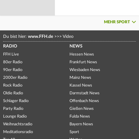
MEHR SPORT
Du bist hier:
www.FFH.de
>>>
Video
RADIO
NEWS
FFH Live
Hessen News
80er Radio
Frankfurt News
90er Radio
Wiesbaden News
2000er Radio
Mainz News
Rock Radio
Kassel News
Oldie Radio
Darmstadt News
Schlager Radio
Offenbach News
Party Radio
Gießen News
Lounge Radio
Fulda News
Weihnachtsradio
Bayern News
Meditationsradio
Sport