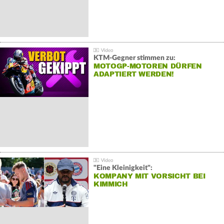
KTM-Gegner stimmen zu:
MOTOGP-MOTOREN DÜRFEN
ADAPTIERT WERDEN!
"Eine Kleinigkeit":
KOMPANY MIT VORSICHT BEI
KIMMICH