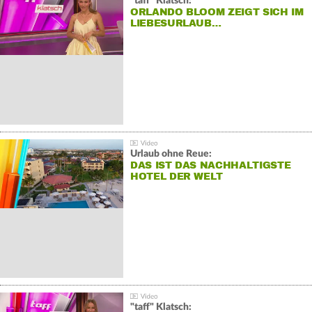
"taff" Klatsch:
ORLANDO BLOOM ZEIGT SICH IM
LIEBESURLAUB…
Urlaub ohne Reue:
DAS IST DAS NACHHALTIGSTE
HOTEL DER WELT
"taff" Klatsch: