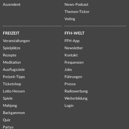
Aszendent
News-Podcast
Themen-Ticker
Voting
FREIZEIT
FFH-WELT
Veranstaltungen
FFH-App
Spielplätze
Newsletter
Rezepte
Kontakt
Meditation
Frequenzen
Ausflugsziele
Jobs
Freizeit-Tipps
Führungen
Ticketshop
Presse
Lotto Hessen
Radiowerbung
Spiele
Weiterbildung
Mahjong
Login
Backgammon
Quiz
Partys