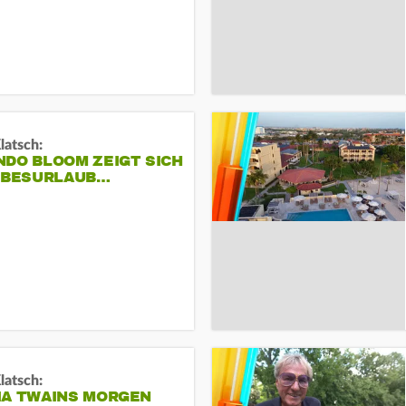
Klatsch:
NDO BLOOM ZEIGT SICH
IEBESURLAUB…
Klatsch:
IA TWAINS MORGEN