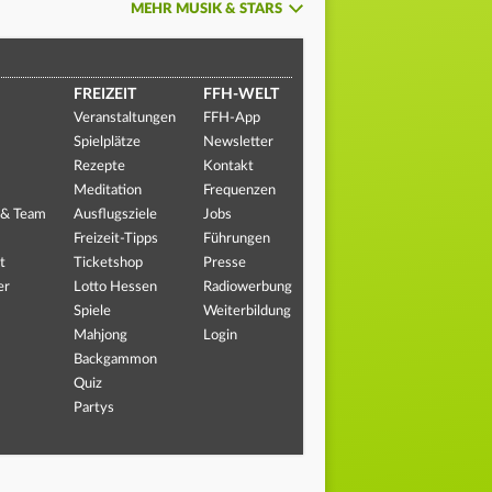
MEHR MUSIK & STARS
FREIZEIT
FFH-WELT
Veranstaltungen
FFH-App
Spielplätze
Newsletter
Rezepte
Kontakt
Meditation
Frequenzen
 & Team
Ausflugsziele
Jobs
Freizeit-Tipps
Führungen
t
Ticketshop
Presse
er
Lotto Hessen
Radiowerbung
Spiele
Weiterbildung
Mahjong
Login
Backgammon
Quiz
Partys