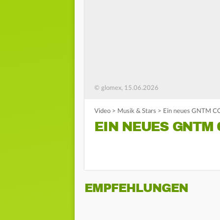
© glomex, 15.06.2026
Video
>
Musik & Stars
>
Ein neues GNTM C
EIN NEUES GNTM 
EMPFEHLUNGEN