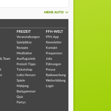
MEHR AUTO
FREIZEIT
FFH-WELT
Veranstaltungen
FFH-App
Spielplätze
Newsletter
Rezepte
Kontakt
Meditation
Frequenzen
 & Team
Ausflugsziele
Jobs
Freizeit-Tipps
Führungen
t
Ticketshop
Presse
er
Lotto Hessen
Radiowerbung
Spiele
Weiterbildung
Mahjong
Login
Backgammon
Quiz
Partys