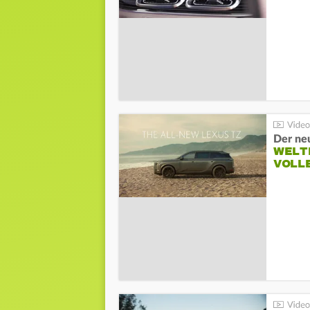
Der ne
WELT
VOLL