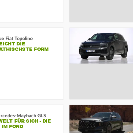
e Fiat Topolino
EICHT DIE
ATHISCHSTE FORM
rcedes‑Maybach GLS
WELT FÜR SICH - DIE
 IM FOND