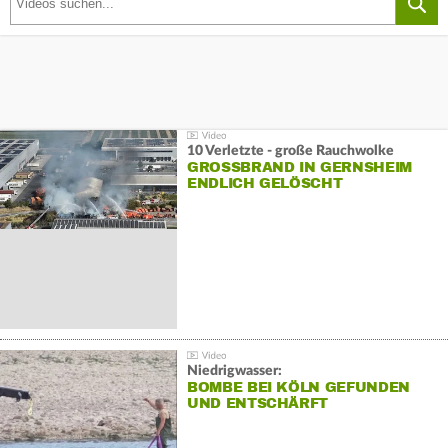
10 Verletzte - große Rauchwolke
GROSSBRAND IN GERNSHEIM E
NDLICH GELÖSCHT
Niedrigwasser:
BOMBE BEI KÖLN GEFUNDEN
UND ENTSCHÄRFT