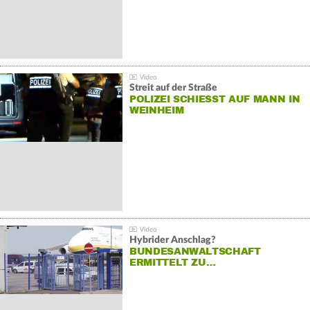
Streit auf der Straße
POLIZEI SCHIESST AUF MANN IN W
EINHEIM
Hybrider Anschlag?
BUNDESANWALTSCHAFT
ERMITTELT ZU…