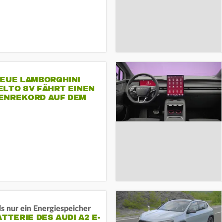
NEUE LAMBORGHINI
ELTO SV FÄHRT EINEN
ENREKORD AUF DEM
ENHEIMRING
s nur ein Energiespeicher
ATTERIE DES AUDI A2 E-