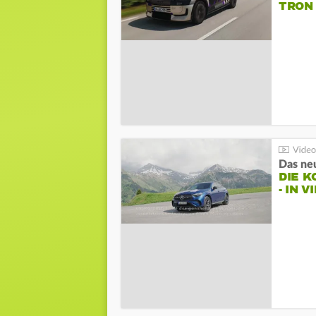
TRON
DIE 
- IN 