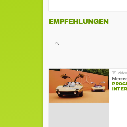
EMPFEHLUNGEN
Merced
PROG
INTE