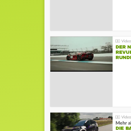
DER 
REVU
RUND
HOCK
Mehr al
DIE B