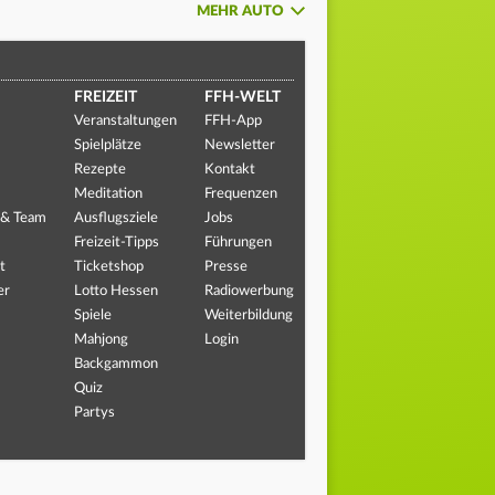
MEHR AUTO
FREIZEIT
FFH-WELT
Veranstaltungen
FFH-App
Spielplätze
Newsletter
Rezepte
Kontakt
Meditation
Frequenzen
 & Team
Ausflugsziele
Jobs
Freizeit-Tipps
Führungen
t
Ticketshop
Presse
er
Lotto Hessen
Radiowerbung
Spiele
Weiterbildung
Mahjong
Login
Backgammon
Quiz
Partys