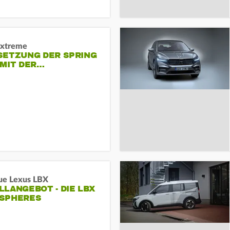
Extreme
SETZUNG DER SPRING
 MIT DER…
ue Lexus LBX
LANGEBOT - DIE LBX
SPHERES