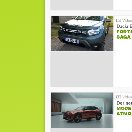
Dacia 
FORT
SAGA
Der ne
MODEL
ATMO