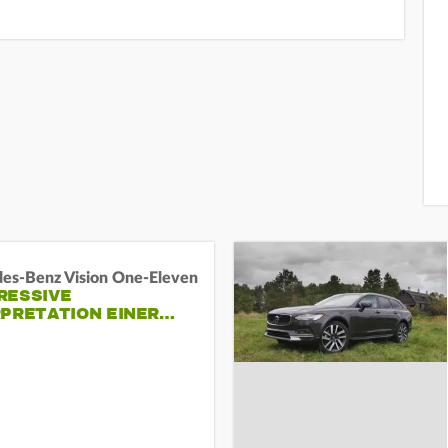
es-Benz Vision One-Eleven
RESSIVE
RPRETATION EINER…