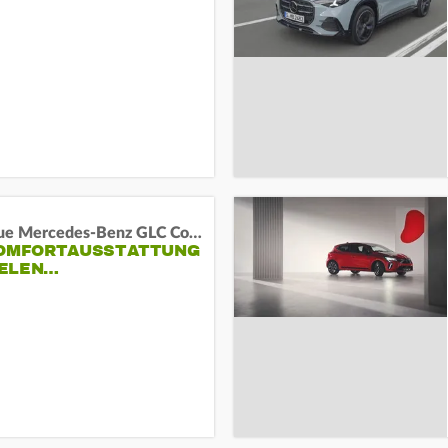
Das neue Mercedes-Benz GLC Coupé
KOMFORTAUSSTATTUNG
VIELEN…