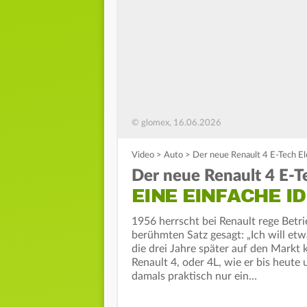
© glomex, 16.06.2026
Video
>
Auto
>
Der neue Renault 4 E-Tech Ele
Der neue Renault 4 E-Te
EINE EINFACHE I
1956 herrscht bei Renault rege Betr
berühmten Satz gesagt: „Ich will etw
die drei Jahre später auf den Markt
Renault 4, oder 4L, wie er bis heute
damals praktisch nur ein…