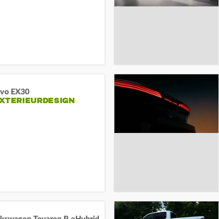
lvo EX30
EXTERIEURDESIGN