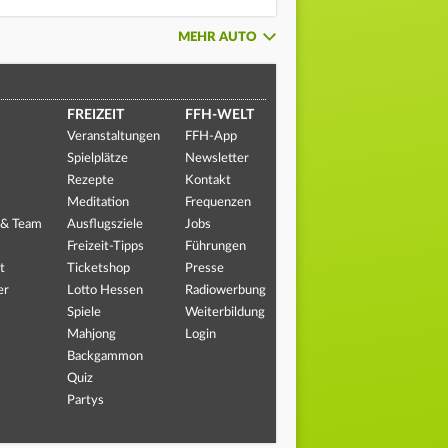
MEHR AUTO
FREIZEIT
FFH-WELT
Veranstaltungen
FFH-App
Spielplätze
Newsletter
Rezepte
Kontakt
Meditation
Frequenzen
 & Team
Ausflugsziele
Jobs
Freizeit-Tipps
Führungen
t
Ticketshop
Presse
er
Lotto Hessen
Radiowerbung
Spiele
Weiterbildung
Mahjong
Login
Backgammon
Quiz
Partys