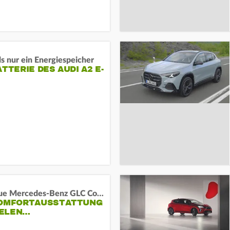
s nur ein Energiespeicher
ATTERIE DES AUDI A2 E-
Das neue Mercedes-Benz GLC Coupé
KOMFORTAUSSTATTUNG
VIELEN…