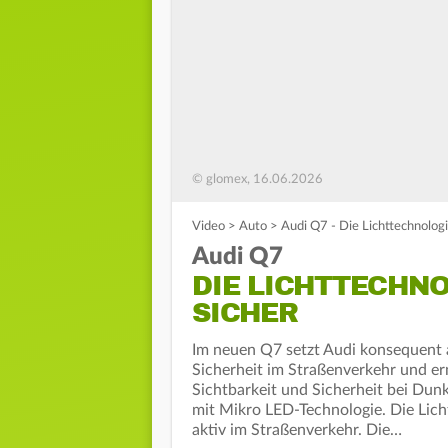
© glomex, 16.06.2026
Video
>
Auto
>
Audi Q7 - Die Lichttechnologi
Audi Q7
DIE LICHTTECHNO
SICHER
Im neuen Q7 setzt Audi konsequent a
Sicherheit im Straßenverkehr und erm
Sichtbarkeit und Sicherheit bei Dun
mit Mikro LED-Technologie. Die Lich
aktiv im Straßenverkehr. Die…