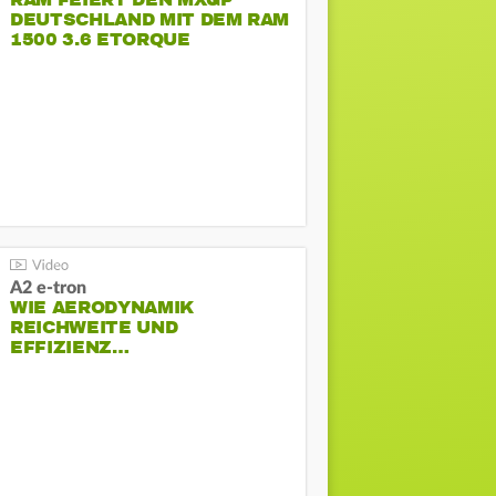
RAM FEIERT DEN MXGP
DEUTSCHLAND MIT DEM RAM
1500 3.6 ETORQUE
PENTASTAR V6
A2 e-tron
WIE AERODYNAMIK
REICHWEITE UND
EFFIZIENZ…