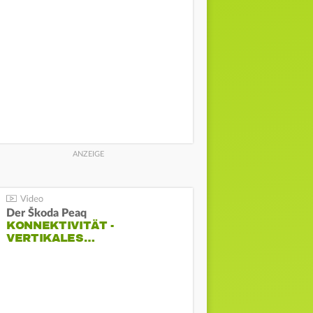
Der Škoda Peaq
KONNEKTIVITÄT -
VERTIKALES…