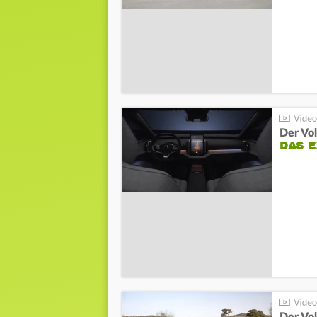
Der Vo
DAS 