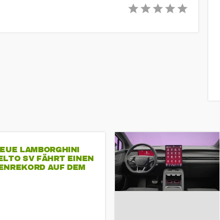
NEUE LAMBORGHINI
ELTO SV FÄHRT EINEN
ENREKORD AUF DEM
ENHEIMRING