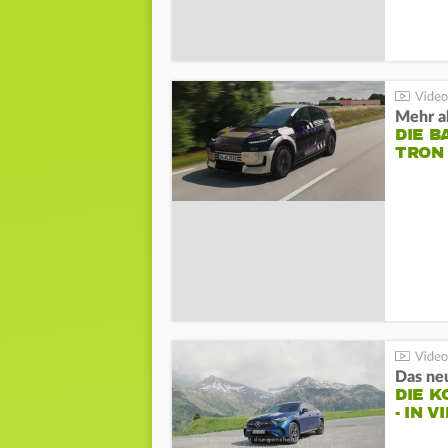
Mehr al
DIE B
TRON
DIE 
- IN 