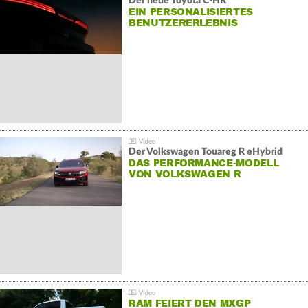
Der neue Toyota C-HR
EIN PERSONALISIERTES
BENUTZERERLEBNIS
Der Volkswagen Touareg R eHybrid
DAS PERFORMANCE-MODELL
VON VOLKSWAGEN R
RAM FEIERT DEN MXGP