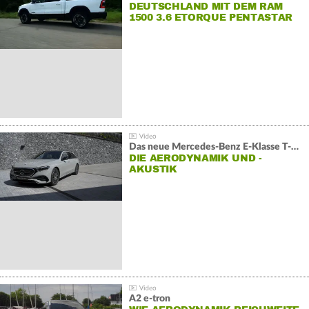
DEUTSCHLAND MIT DEM RAM
1500 3.6 ETORQUE PENTASTAR
V6
Das neue Mercedes-Benz E-Klasse T-Modell
DIE AERODYNAMIK UND -
AKUSTIK
A2 e-tron