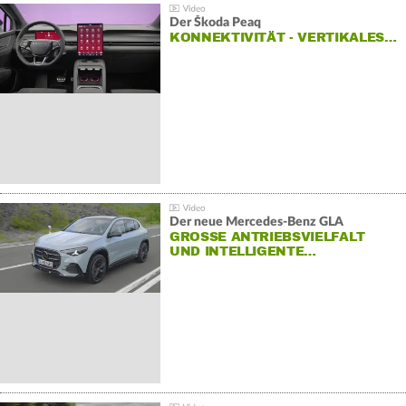
Der Škoda Peaq
KONNEKTIVITÄT - VERTIKALES…
Der neue Mercedes-Benz GLA
GROSSE ANTRIEBSVIELFALT U
ND INTELLIGENTE…