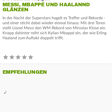
MESSI, MBAPPÉ UND HAALANND
GLÄNZEN
In der Nacht der Superstars hagelt es Treffer und Rekorde -
und einer sticht dabei wieder einmal hinaus: Mit drei Toren
stellt Lionel Messi den WM-Rekord von Miroslav Klose ein.
Knapp dahinter reiht sich Kylian Mbappé ein, der wie Erling
Haaland zum Auftakt doppelt trifft.
EMPFEHLUNGEN