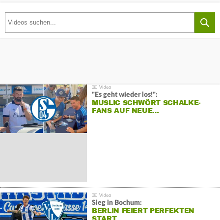
"Es geht wieder los!":
MUSLIC SCHWÖRT SCHALKE-
FANS AUF NEUE…
Sieg in Bochum:
BERLIN FEIERT PERFEKTEN
START