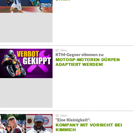
KTM-Gegner stimmen zu:
MOTOGP-MOTOREN DÜRFEN
ADAPTIERT WERDEN!
"Eine Kleinigkeit":
KOMPANY MIT VORSICHT BEI
KIMMICH