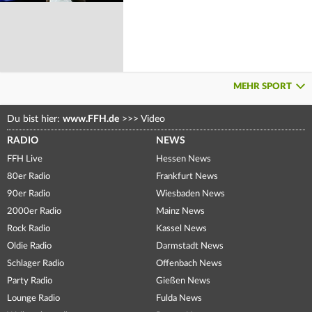
MEHR SPORT
Du bist hier:
www.FFH.de
>>>
Video
RADIO
NEWS
FFH Live
Hessen News
80er Radio
Frankfurt News
90er Radio
Wiesbaden News
2000er Radio
Mainz News
Rock Radio
Kassel News
Oldie Radio
Darmstadt News
Schlager Radio
Offenbach News
Party Radio
Gießen News
Lounge Radio
Fulda News