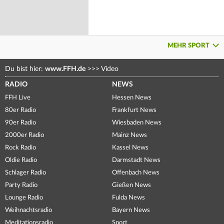
MEHR SPORT
Du bist hier:
www.FFH.de
>>>
Video
RADIO
NEWS
FFH Live
Hessen News
80er Radio
Frankfurt News
90er Radio
Wiesbaden News
2000er Radio
Mainz News
Rock Radio
Kassel News
Oldie Radio
Darmstadt News
Schlager Radio
Offenbach News
Party Radio
Gießen News
Lounge Radio
Fulda News
Weihnachtsradio
Bayern News
Meditationsradio
Sport