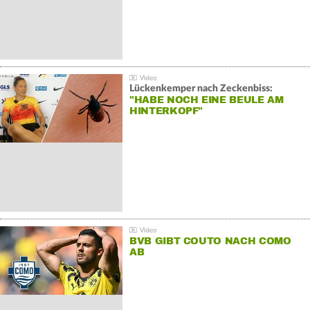
Lückenkemper nach Zeckenbiss:
"HABE NOCH EINE BEULE AM
HINTERKOPF"
BVB GIBT COUTO NACH COMO
AB