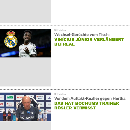
Wechsel-Gerüchte vom Tisch:
VINÍCIUS JÚNIOR VERLÄNGERT
BEI REAL
Vor dem Auftakt-Knaller gegen Hertha:
DAS HAT BOCHUMS TRAINER
RÖSLER VERMISST