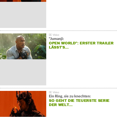
"Jumanji:
OPEN WORLD": ERSTER TRAILER
LÄSST'S…
Ein Ring, sie zu knechten:
SO GEHT DIE TEUERSTE SERIE
DER WELT…