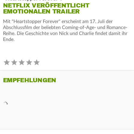
NETFLIX VERÖFFENTLICHT
EMOTIONALEN TRAILER
Mit "Heartstopper Forever" erscheint am 17. Juli der
Abschlussfilm der beliebten Coming-of-Age- und Romance-
Reihe. Die Geschichte von Nick und Charlie findet damit ihr
Ende.
EMPFEHLUNGEN