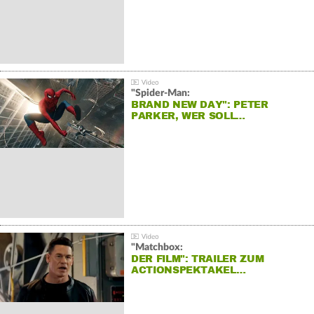
"Spider-Man:
BRAND NEW DAY": PETER
PARKER, WER SOLL…
"Matchbox:
DER FILM": TRAILER ZUM
ACTIONSPEKTAKEL…