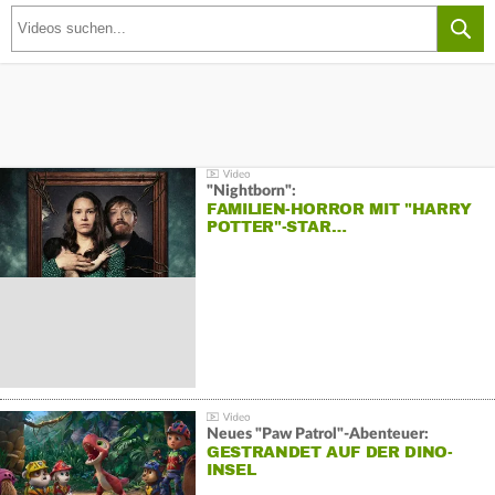
"Nightborn":
FAMILIEN-HORROR MIT "HARRY
POTTER"-STAR…
Neues "Paw Patrol"-Abenteuer:
GESTRANDET AUF DER DINO-
INSEL