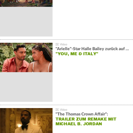
"Arielle"-Star Halle Bailey zurück auf der Leinwand:
"YOU, ME & ITALY"
"The Thomas Crown Affair":
TRAILER ZUM REMAKE MIT
MICHAEL B. JORDAN