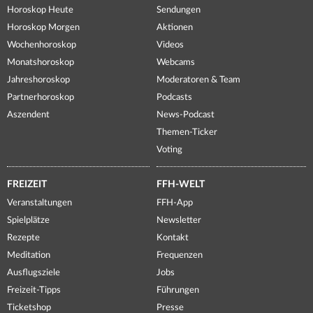
Horoskop Heute
Sendungen
Horoskop Morgen
Aktionen
Wochenhoroskop
Videos
Monatshoroskop
Webcams
Jahreshoroskop
Moderatoren & Team
Partnerhoroskop
Podcasts
Aszendent
News-Podcast
Themen-Ticker
Voting
FREIZEIT
FFH-WELT
Veranstaltungen
FFH-App
Spielplätze
Newsletter
Rezepte
Kontakt
Meditation
Frequenzen
Ausflugsziele
Jobs
Freizeit-Tipps
Führungen
Ticketshop
Presse