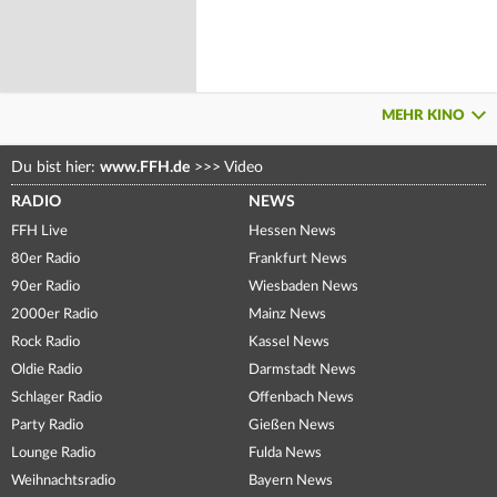
MEHR KINO
Du bist hier:
www.FFH.de
>>>
Video
RADIO
NEWS
FFH Live
Hessen News
80er Radio
Frankfurt News
90er Radio
Wiesbaden News
2000er Radio
Mainz News
Rock Radio
Kassel News
Oldie Radio
Darmstadt News
Schlager Radio
Offenbach News
Party Radio
Gießen News
Lounge Radio
Fulda News
Weihnachtsradio
Bayern News