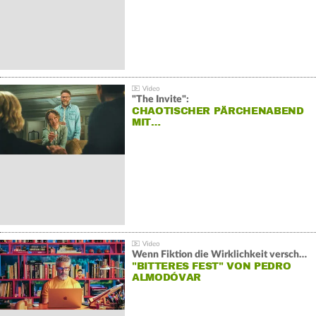
"The Invite":
CHAOTISCHER PÄRCHENABEND
MIT…
Wenn Fiktion die Wirklichkeit verschiebt:
"BITTERES FEST" VON PEDRO
ALMODÓVAR