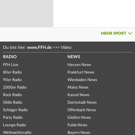
MEHR SPORT
Du bist hier:
www.FFH.de
>>>
Video
RADIO
NEWS
FFH Live
Hessen News
80er Radio
Frankfurt News
90er Radio
Wiesbaden News
2000er Radio
Mainz News
Rock Radio
Kassel News
Oldie Radio
Darmstadt News
Schlager Radio
Offenbach News
Party Radio
Gießen News
Lounge Radio
Fulda News
Weihnachtsradio
Bayern News