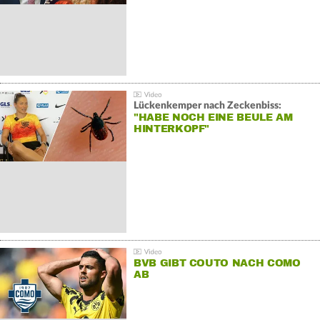
Lückenkemper nach Zeckenbiss:
"HABE NOCH EINE BEULE AM
HINTERKOPF"
BVB GIBT COUTO NACH COMO
AB