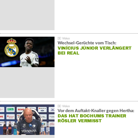
Wechsel-Gerüchte vom Tisch:
VINÍCIUS JÚNIOR VERLÄNGERT
BEI REAL
Vor dem Auftakt-Knaller gegen Hertha:
DAS HAT BOCHUMS TRAINER
RÖSLER VERMISST