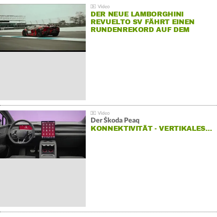
DER NEUE LAMBORGHINI
REVUELTO SV FÄHRT EINEN
RUNDENREKORD AUF DEM
HOCKENHEIMRING
Der Škoda Peaq
KONNEKTIVITÄT - VERTIKALES…