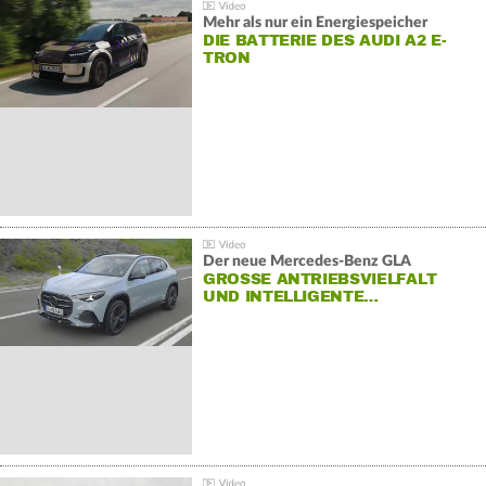
Mehr als nur ein Energiespeicher
DIE BATTERIE DES AUDI A2 E-
TRON
Der neue Mercedes-Benz GLA
GROSSE ANTRIEBSVIELFALT U
ND INTELLIGENTE…