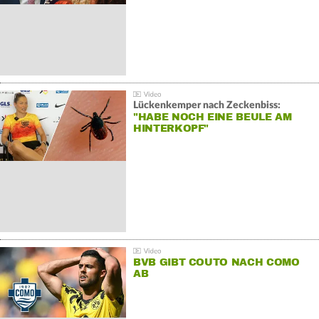
Lückenkemper nach Zeckenbiss:
"HABE NOCH EINE BEULE AM
HINTERKOPF"
BVB GIBT COUTO NACH COMO
AB