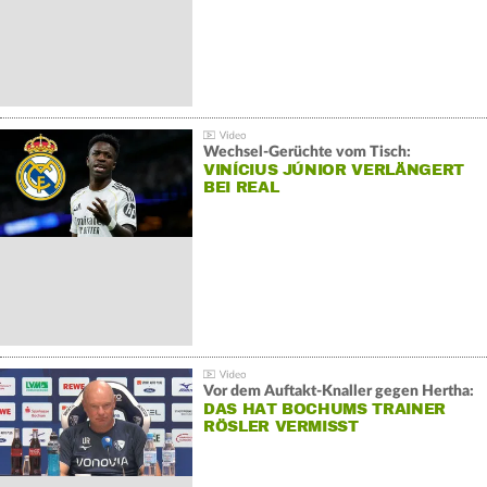
Wechsel-Gerüchte vom Tisch:
VINÍCIUS JÚNIOR VERLÄNGERT
BEI REAL
Vor dem Auftakt-Knaller gegen Hertha:
DAS HAT BOCHUMS TRAINER
RÖSLER VERMISST