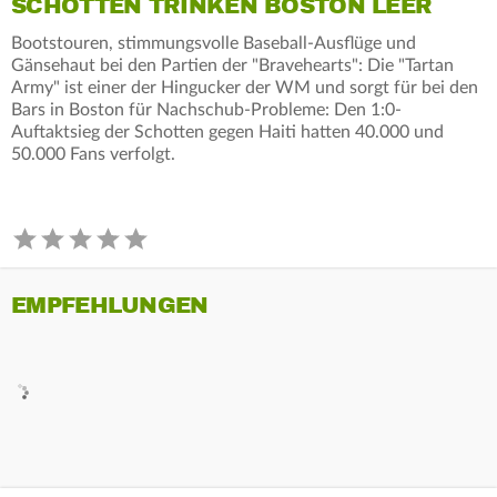
SCHOTTEN TRINKEN BOSTON LEER
Bootstouren, stimmungsvolle Baseball-Ausflüge und
Gänsehaut bei den Partien der "Bravehearts": Die "Tartan
Army" ist einer der Hingucker der WM und sorgt für bei den
Bars in Boston für Nachschub-Probleme: Den 1:0-
Auftaktsieg der Schotten gegen Haiti hatten 40.000 und
50.000 Fans verfolgt.
EMPFEHLUNGEN