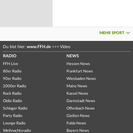
MEHR SPORT
Du bist hier:
www.FFH.de
>>>
Video
RADIO
NEWS
FFH Live
Hessen News
80er Radio
Frankfurt News
90er Radio
Wiesbaden News
2000er Radio
Mainz News
Rock Radio
Kassel News
Oldie Radio
Darmstadt News
Schlager Radio
Offenbach News
Party Radio
Gießen News
Lounge Radio
Fulda News
Weihnachtsradio
Bayern News