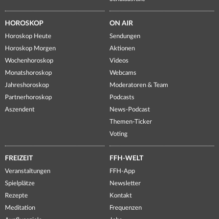
HOROSKOP
ON AIR
Horoskop Heute
Sendungen
Horoskop Morgen
Aktionen
Wochenhoroskop
Videos
Monatshoroskop
Webcams
Jahreshoroskop
Moderatoren & Team
Partnerhoroskop
Podcasts
Aszendent
News-Podcast
Themen-Ticker
Voting
FREIZEIT
FFH-WELT
Veranstaltungen
FFH-App
Spielplätze
Newsletter
Rezepte
Kontakt
Meditation
Frequenzen