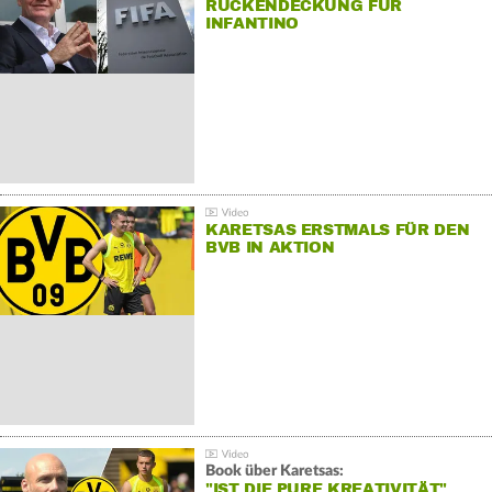
RÜCKENDECKUNG FÜR
INFANTINO
KARETSAS ERSTMALS FÜR DEN
BVB IN AKTION
Book über Karetsas:
"IST DIE PURE KREATIVITÄT"