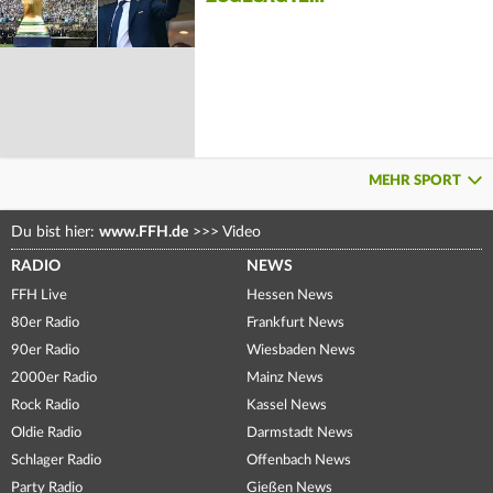
MEHR SPORT
Du bist hier:
www.FFH.de
>>>
Video
RADIO
NEWS
FFH Live
Hessen News
80er Radio
Frankfurt News
90er Radio
Wiesbaden News
2000er Radio
Mainz News
Rock Radio
Kassel News
Oldie Radio
Darmstadt News
Schlager Radio
Offenbach News
Party Radio
Gießen News