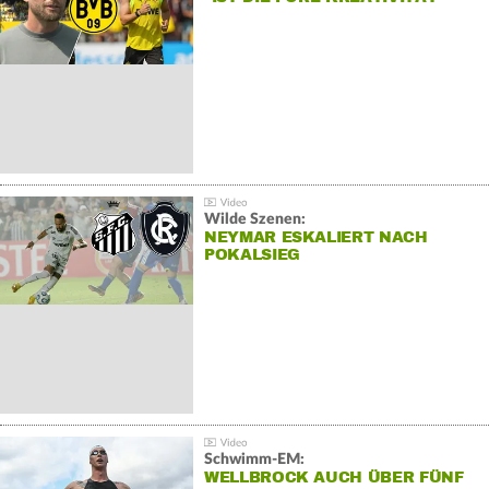
Wilde Szenen:
NEYMAR ESKALIERT NACH
POKALSIEG
Schwimm-EM:
WELLBROCK AUCH ÜBER FÜNF