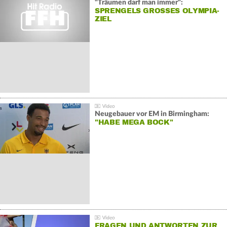
"Träumen darf man immer":
SPRENGELS GROSSES OLYMPIA-Z
IEL
Neugebauer vor EM in Birmingham:
"HABE MEGA BOCK"
FRAGEN UND ANTWORTEN ZUR