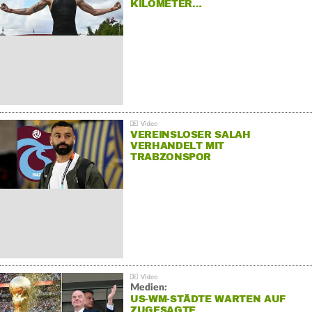
KILOMETER…
VEREINSLOSER SALAH
VERHANDELT MIT
TRABZONSPOR
Medien:
US-WM-STÄDTE WARTEN AUF
ZUGESAGTE…