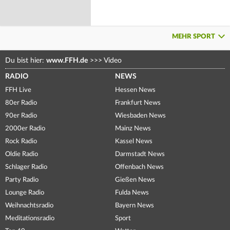
MEHR SPORT
Du bist hier:
www.FFH.de
>>>
Video
RADIO
NEWS
FFH Live
Hessen News
80er Radio
Frankfurt News
90er Radio
Wiesbaden News
2000er Radio
Mainz News
Rock Radio
Kassel News
Oldie Radio
Darmstadt News
Schlager Radio
Offenbach News
Party Radio
Gießen News
Lounge Radio
Fulda News
Weihnachtsradio
Bayern News
Meditationsradio
Sport