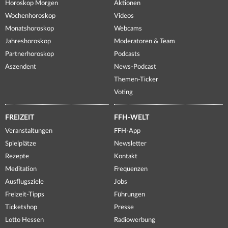
Horoskop Morgen
Aktionen
Wochenhoroskop
Videos
Monatshoroskop
Webcams
Jahreshoroskop
Moderatoren & Team
Partnerhoroskop
Podcasts
Aszendent
News-Podcast
Themen-Ticker
Voting
FREIZEIT
FFH-WELT
Veranstaltungen
FFH-App
Spielplätze
Newsletter
Rezepte
Kontakt
Meditation
Frequenzen
Ausflugsziele
Jobs
Freizeit-Tipps
Führungen
Ticketshop
Presse
Lotto Hessen
Radiowerbung