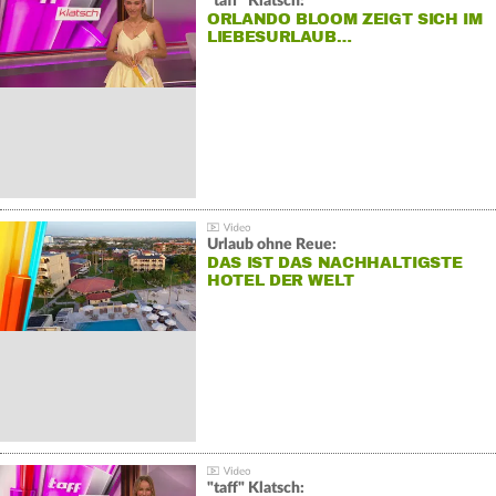
"taff" Klatsch:
ORLANDO BLOOM ZEIGT SICH IM
LIEBESURLAUB…
Urlaub ohne Reue:
DAS IST DAS NACHHALTIGSTE
HOTEL DER WELT
"taff" Klatsch: