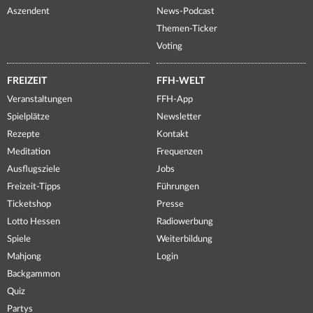
Aszendent
News-Podcast
Themen-Ticker
Voting
FREIZEIT
FFH-WELT
Veranstaltungen
FFH-App
Spielplätze
Newsletter
Rezepte
Kontakt
Meditation
Frequenzen
Ausflugsziele
Jobs
Freizeit-Tipps
Führungen
Ticketshop
Presse
Lotto Hessen
Radiowerbung
Spiele
Weiterbildung
Mahjong
Login
Backgammon
Quiz
Partys