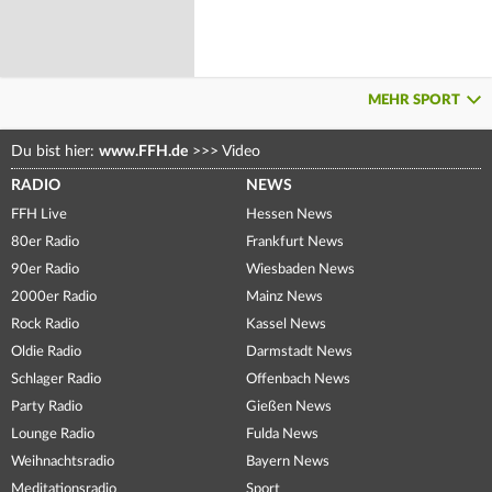
MEHR SPORT
Du bist hier:
www.FFH.de
>>>
Video
RADIO
NEWS
FFH Live
Hessen News
80er Radio
Frankfurt News
90er Radio
Wiesbaden News
2000er Radio
Mainz News
Rock Radio
Kassel News
Oldie Radio
Darmstadt News
Schlager Radio
Offenbach News
Party Radio
Gießen News
Lounge Radio
Fulda News
Weihnachtsradio
Bayern News
Meditationsradio
Sport