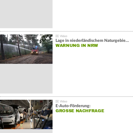
Lage in niederländischem Naturgebiet stabil
WARNUNG IN NRW
E-Auto-Förderung:
GROSSE NACHFRAGE