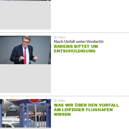
Nach Unfall unter Verdacht:
BAREISS BITTET UM E
NTSCHULDIGUNG
WAS WIR ÜBER DEN VORFALL
AM LEIPZIGER FLUGHAFEN
WISSEN