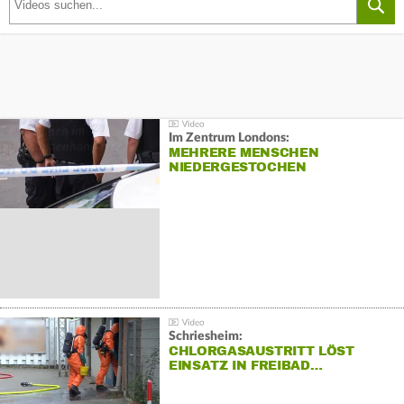
Im Zentrum Londons:
MEHRERE MENSCHEN
NIEDERGESTOCHEN
Schriesheim:
CHLORGASAUSTRITT LÖST
EINSATZ IN FREIBAD…