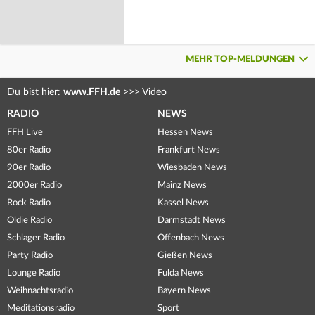
MEHR TOP-MELDUNGEN
Du bist hier:
www.FFH.de
>>>
Video
RADIO
NEWS
FFH Live
Hessen News
80er Radio
Frankfurt News
90er Radio
Wiesbaden News
2000er Radio
Mainz News
Rock Radio
Kassel News
Oldie Radio
Darmstadt News
Schlager Radio
Offenbach News
Party Radio
Gießen News
Lounge Radio
Fulda News
Weihnachtsradio
Bayern News
Meditationsradio
Sport