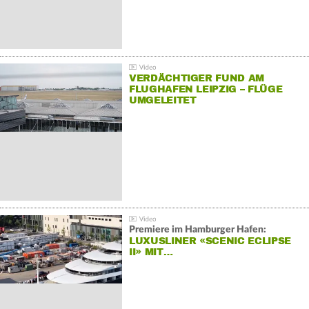
VERDÄCHTIGER FUND AM
FLUGHAFEN LEIPZIG – FLÜGE
UMGELEITET
Premiere im Hamburger Hafen:
LUXUSLINER «SCENIC ECLIPSE
II» MIT…