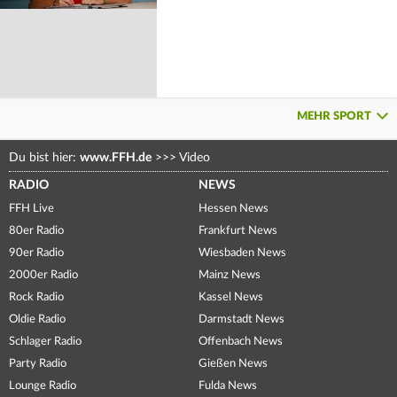
MEHR SPORT
Du bist hier:
www.FFH.de
>>>
Video
RADIO
NEWS
FFH Live
Hessen News
80er Radio
Frankfurt News
90er Radio
Wiesbaden News
2000er Radio
Mainz News
Rock Radio
Kassel News
Oldie Radio
Darmstadt News
Schlager Radio
Offenbach News
Party Radio
Gießen News
Lounge Radio
Fulda News