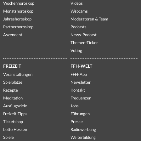
Wochenhoroskop
Videos
Monatshoroskop
Webcams
Jahreshoroskop
Moderatoren & Team
Partnerhoroskop
Podcasts
Aszendent
News-Podcast
Themen-Ticker
Voting
FREIZEIT
FFH-WELT
Veranstaltungen
FFH-App
Spielplätze
Newsletter
Rezepte
Kontakt
Meditation
Frequenzen
Ausflugsziele
Jobs
Freizeit-Tipps
Führungen
Ticketshop
Presse
Lotto Hessen
Radiowerbung
Spiele
Weiterbildung