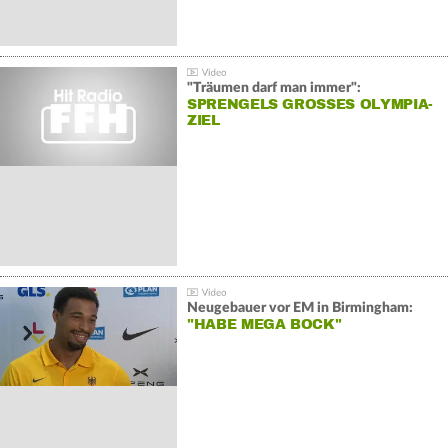
"Träumen darf man immer":
SPRENGELS GROSSES OLYMPIA-Z
IEL
Neugebauer vor EM in Birmingham:
"HABE MEGA BOCK"