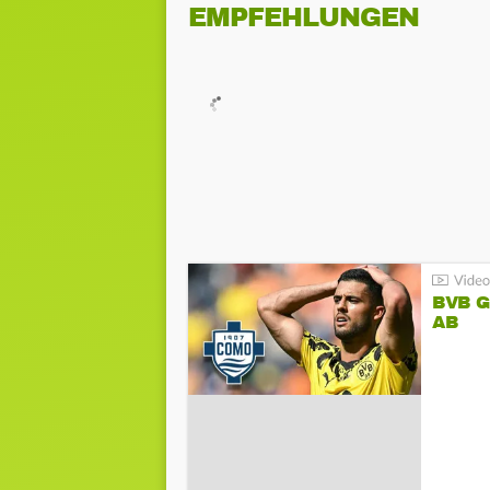
EMPFEHLUNGEN
BVB 
AB