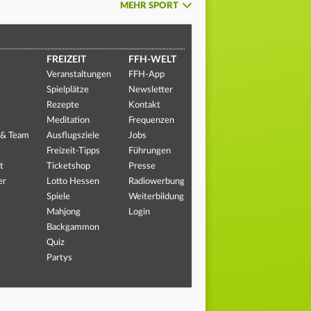
MEHR SPORT
FREIZEIT
FFH-WELT
Veranstaltungen
FFH-App
Spielplätze
Newsletter
Rezepte
Kontakt
Meditation
Frequenzen
 & Team
Ausflugsziele
Jobs
Freizeit-Tipps
Führungen
t
Ticketshop
Presse
er
Lotto Hessen
Radiowerbung
Spiele
Weiterbildung
Mahjong
Login
Backgammon
Quiz
Partys