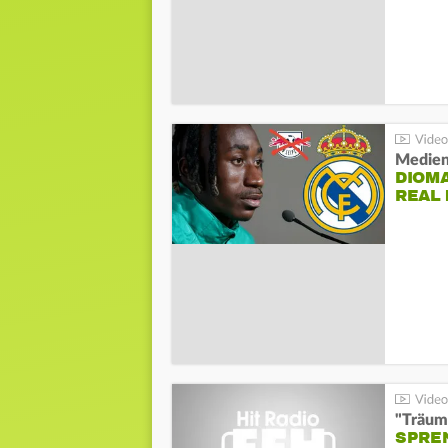
Medien
DIOM
REAL
"Träum
SPREN