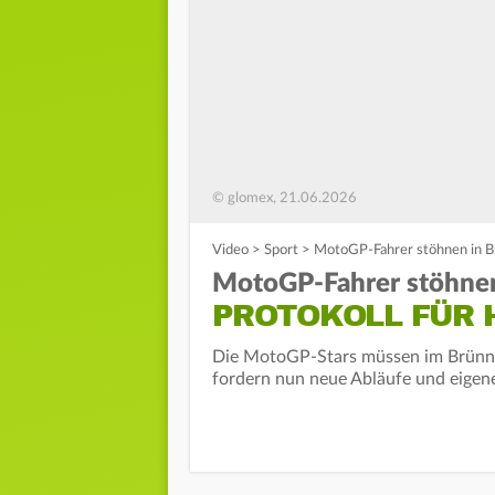
© glomex, 21.06.2026
Video
>
Sport
>
MotoGP-Fahrer stöhnen in Brü
MotoGP-Fahrer stöhnen
PROTOKOLL FÜR H
Die MotoGP-Stars müssen im Brünn-S
fordern nun neue Abläufe und eigen