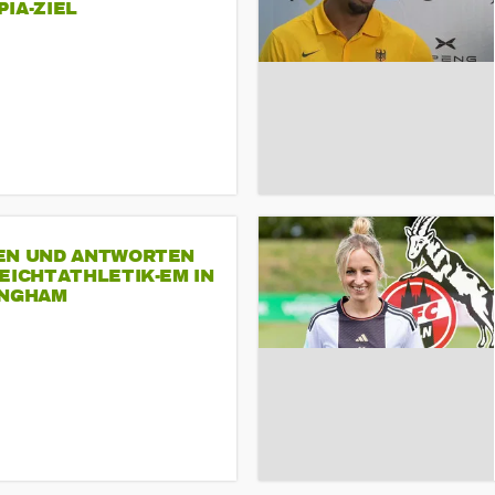
A-ZIEL
EN UND ANTWORTEN
EICHTATHLETIK-EM IN
INGHAM