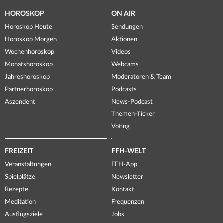
HOROSKOP
ON AIR
Horoskop Heute
Sendungen
Horoskop Morgen
Aktionen
Wochenhoroskop
Videos
Monatshoroskop
Webcams
Jahreshoroskop
Moderatoren & Team
Partnerhoroskop
Podcasts
Aszendent
News-Podcast
Themen-Ticker
Voting
FREIZEIT
FFH-WELT
Veranstaltungen
FFH-App
Spielplätze
Newsletter
Rezepte
Kontakt
Meditation
Frequenzen
Ausflugsziele
Jobs