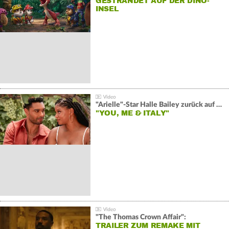
GESTRANDET AUF DER DINO-
INSEL
"Arielle"-Star Halle Bailey zurück auf der Leinwand:
"YOU, ME & ITALY"
"The Thomas Crown Affair":
TRAILER ZUM REMAKE MIT