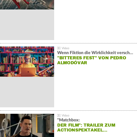
Wenn Fiktion die Wirklichkeit verschiebt:
"BITTERES FEST" VON PEDRO
ALMODÓVAR
"Matchbox:
DER FILM": TRAILER ZUM
ACTIONSPEKTAKEL…