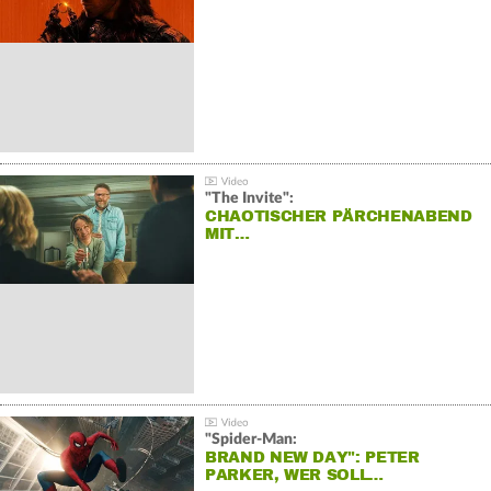
"The Invite":
CHAOTISCHER PÄRCHENABEND
MIT…
"Spider-Man:
BRAND NEW DAY": PETER
PARKER, WER SOLL…