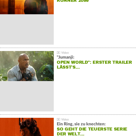
RUNNER 2099"
"Jumanji:
OPEN WORLD": ERSTER TRAILER
LÄSST'S…
Ein Ring, sie zu knechten:
SO GEHT DIE TEUERSTE SERIE
DER WELT…