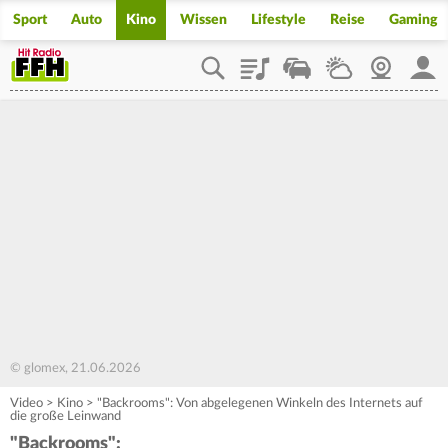
Sport
Auto
Kino
Wissen
Lifestyle
Reise
Gaming
Playlist
Staupilot
Wetter
Webcam
Mein
© glomex, 21.06.2026
Video
>
Kino
>
"Backrooms": Von abgelegenen Winkeln des Internets auf
die große Leinwand
"Backrooms":