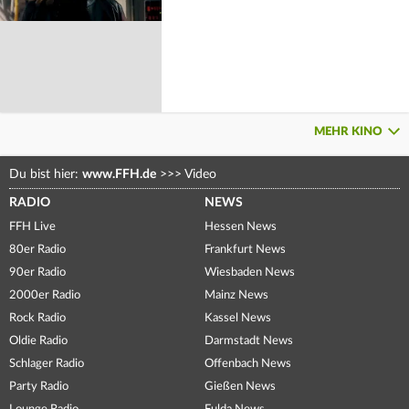
MEHR KINO
Du bist hier:
www.FFH.de
>>>
Video
RADIO
NEWS
FFH Live
Hessen News
80er Radio
Frankfurt News
90er Radio
Wiesbaden News
2000er Radio
Mainz News
Rock Radio
Kassel News
Oldie Radio
Darmstadt News
Schlager Radio
Offenbach News
Party Radio
Gießen News