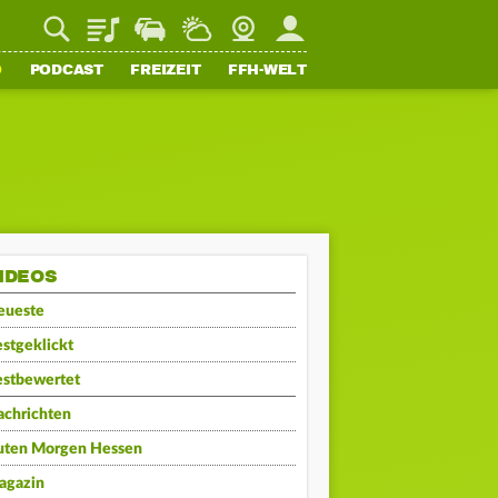
Playlist
Staupilot
Wetter
Webcam
Mein FFH
O
PODCAST
FREIZEIT
FFH-WELT
IDEOS
eueste
stgeklickt
estbewertet
achrichten
uten Morgen Hessen
agazin