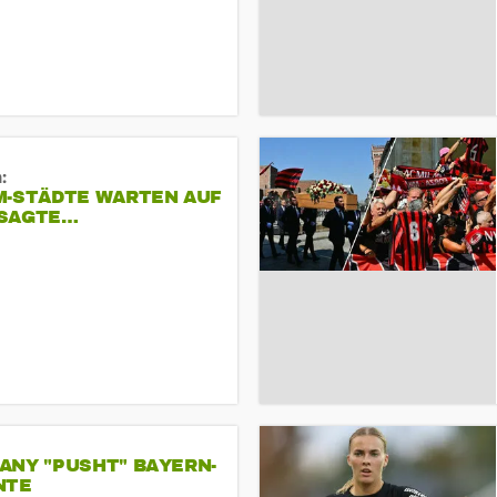
:
M-STÄDTE WARTEN AUF
SAGTE…
ANY "PUSHT" BAYERN-
NTE