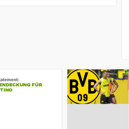
tatement:
ENDECKUNG FÜR
NTINO