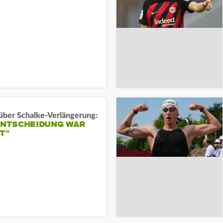
über Schalke-Verlängerung:
 ENTSCHEIDUNG WAR
T"