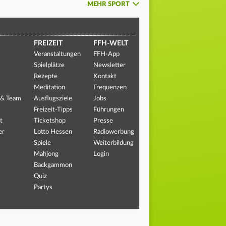
MEHR SPORT
FREIZEIT
FFH-WELT
Veranstaltungen
FFH-App
Spielplätze
Newsletter
Rezepte
Kontakt
Meditation
Frequenzen
 & Team
Ausflugsziele
Jobs
Freizeit-Tipps
Führungen
t
Ticketshop
Presse
er
Lotto Hessen
Radiowerbung
Spiele
Weiterbildung
Mahjong
Login
Backgammon
Quiz
Partys