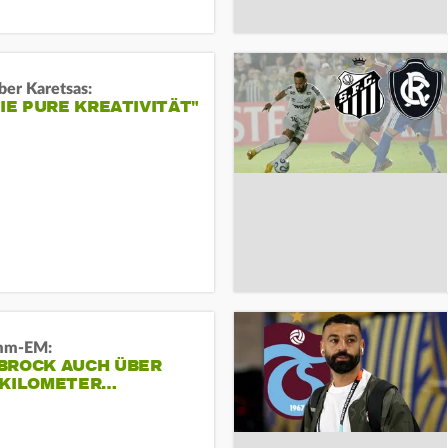
ber Karetsas:
DIE PURE KREATIVITÄT"
mm-EM:
BROCK AUCH ÜBER
 KILOMETER…