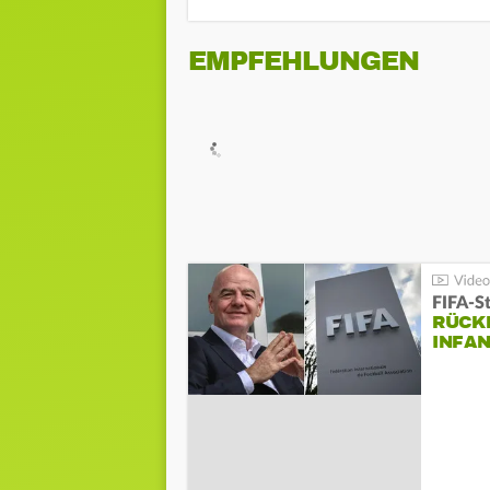
EMPFEHLUNGEN
FIFA-S
RÜCK
INFA