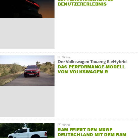
BENUTZERERLEBNIS
Der Volkswagen Touareg R eHybrid
DAS PERFORMANCE-MODELL
VON VOLKSWAGEN R
RAM FEIERT DEN MXGP
DEUTSCHLAND MIT DEM RAM