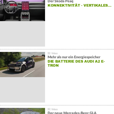
Der Škoda Peaq
KONNEKTIVITÄT - VERTIKALES…
Mehr als nur ein Energiespeicher
DIE BATTERIE DES AUDI A2 E-
TRON
Der neue Mercedes-Benz GLA