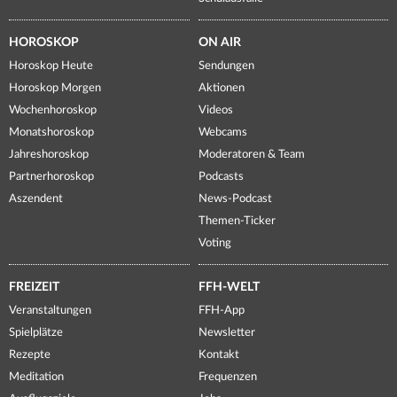
HOROSKOP
ON AIR
Horoskop Heute
Sendungen
Horoskop Morgen
Aktionen
Wochenhoroskop
Videos
Monatshoroskop
Webcams
Jahreshoroskop
Moderatoren & Team
Partnerhoroskop
Podcasts
Aszendent
News-Podcast
Themen-Ticker
Voting
FREIZEIT
FFH-WELT
Veranstaltungen
FFH-App
Spielplätze
Newsletter
Rezepte
Kontakt
Meditation
Frequenzen