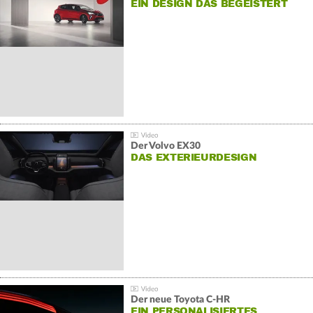
EIN DESIGN DAS BEGEISTERT
Der Volvo EX30
DAS EXTERIEURDESIGN
Der neue Toyota C-HR
EIN PERSONALISIERTES