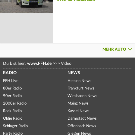
MEHR AUTO
Du bist hier:
www.FFH.de
>>>
Video
RADIO
NEWS
FFH Live
Hessen News
80er Radio
Frankfurt News
90er Radio
Wiesbaden News
2000er Radio
Mainz News
Rock Radio
Kassel News
Oldie Radio
Darmstadt News
Schlager Radio
Offenbach News
Party Radio
Gießen News