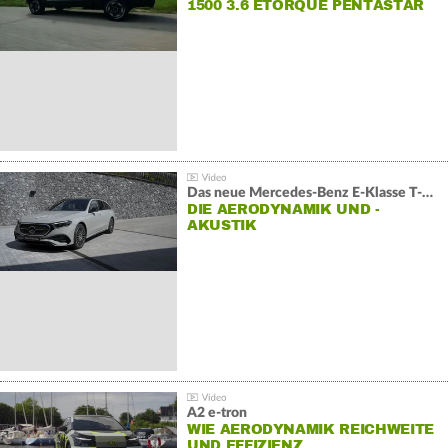
1500 3.6 ETORQUE PENTASTAR
V6
Das neue Mercedes-Benz E-Klasse T-Modell
DIE AERODYNAMIK UND -
AKUSTIK
A2 e-tron
WIE AERODYNAMIK REICHWEITE
UND EFFIZIENZ…