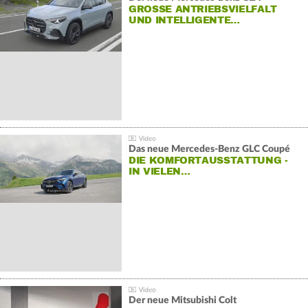
GROSSE ANTRIEBSVIELFALT U
ND INTELLIGENTE…
Das neue Mercedes-Benz GLC Coupé
DIE KOMFORTAUSSTATTUNG -
IN VIELEN…
Der neue Mitsubishi Colt