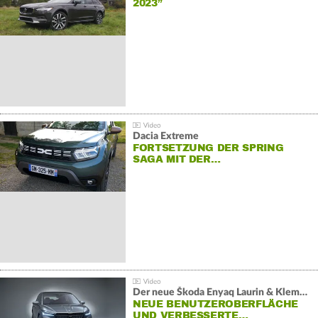
2023”
Dacia Extreme
FORTSETZUNG DER SPRING
SAGA MIT DER…
Der neue Škoda Enyaq Laurin & Klement
NEUE BENUTZEROBERFLÄCHE
UND VERBESSERTE…