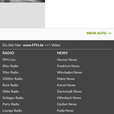
MEHR AUTO
Du bist hier:
www.FFH.de
>>>
Video
RADIO
NEWS
FFH Live
Hessen News
80er Radio
Frankfurt News
90er Radio
Wiesbaden News
2000er Radio
Mainz News
Rock Radio
Kassel News
Oldie Radio
Darmstadt News
Schlager Radio
Offenbach News
Party Radio
Gießen News
Lounge Radio
Fulda News