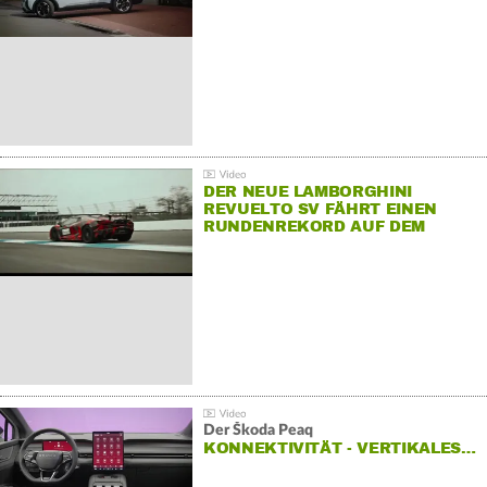
DER NEUE LAMBORGHINI
REVUELTO SV FÄHRT EINEN
RUNDENREKORD AUF DEM
HOCKENHEIMRING
Der Škoda Peaq
KONNEKTIVITÄT - VERTIKALES…