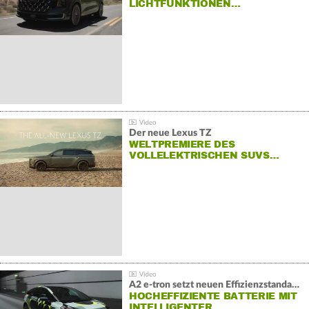
LICHTFUNKTIONEN…
Der neue Lexus TZ
WELTPREMIERE DES
VOLLELEKTRISCHEN SUVS…
A2 e-tron setzt neuen Effizienzstandard bei Audi
HOCHEFFIZIENTE BATTERIE MIT
INTELLIGENTER…