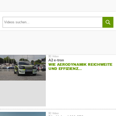
A2 e-tron
WIE AERODYNAMIK REICHWEITE
UND EFFIZIENZ…