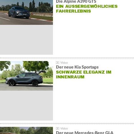
Die Alpine A390 GTS
EIN AUSSERGEWÖHLICHES F
AHRERLEBNIS
Der neue Kia Sportage
SCHWARZE ELEGANZ IM
INNENRAUM
Der neue Mercedes-Benz GLA