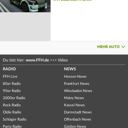
MEHR AUTO
Du bist hier:
www.FFH.de
>>>
Video
RADIO
NEWS
FFH Live
Hessen News
80er Radio
Frankfurt News
90er Radio
Wiesbaden News
2000er Radio
Mainz News
Rock Radio
Kassel News
Oldie Radio
Darmstadt News
Schlager Radio
Offenbach News
Party Radio
Gießen News