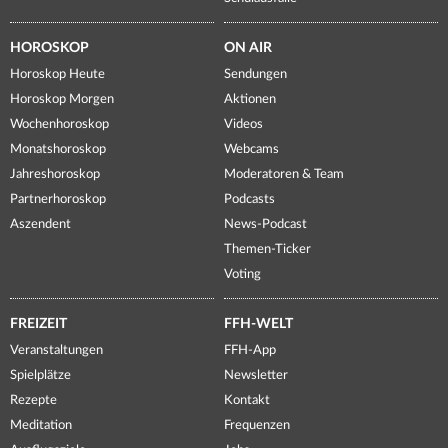
HOROSKOP
ON AIR
Horoskop Heute
Sendungen
Horoskop Morgen
Aktionen
Wochenhoroskop
Videos
Monatshoroskop
Webcams
Jahreshoroskop
Moderatoren & Team
Partnerhoroskop
Podcasts
Aszendent
News-Podcast
Themen-Ticker
Voting
FREIZEIT
FFH-WELT
Veranstaltungen
FFH-App
Spielplätze
Newsletter
Rezepte
Kontakt
Meditation
Frequenzen