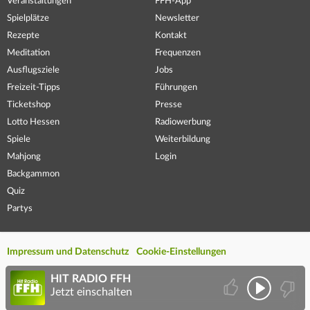
Veranstaltungen
FFH-App
Spielplätze
Newsletter
Rezepte
Kontakt
Meditation
Frequenzen
Ausflugsziele
Jobs
Freizeit-Tipps
Führungen
Ticketshop
Presse
Lotto Hessen
Radiowerbung
Spiele
Weiterbildung
Mahjong
Login
Backgammon
Quiz
Partys
Impressum und Datenschutz
Cookie-Einstellungen
HIT RADIO FFH
Jetzt einschalten