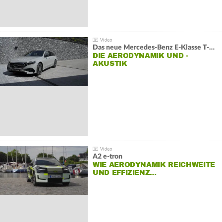
Das neue Mercedes-Benz E-Klasse T-Modell
DIE AERODYNAMIK UND -
AKUSTIK
A2 e-tron
WIE AERODYNAMIK REICHWEITE
UND EFFIZIENZ…