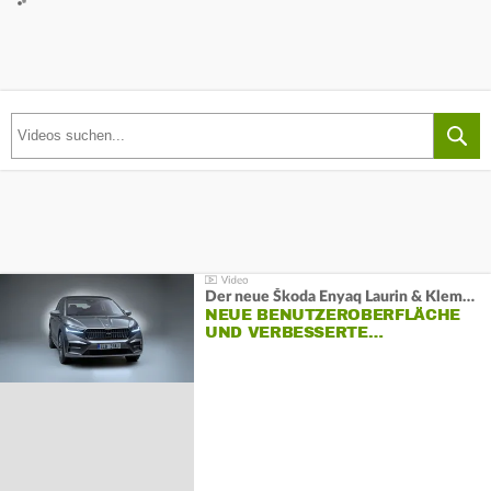
Der neue Škoda Enyaq Laurin & Klement
NEUE BENUTZEROBERFLÄCHE
UND VERBESSERTE…