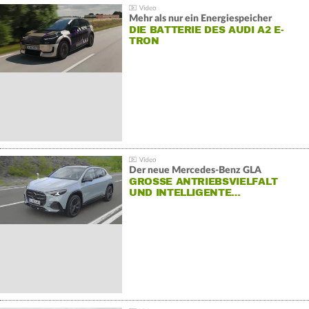
Mehr als nur ein Energiespeicher
DIE BATTERIE DES AUDI A2 E-
TRON
Der neue Mercedes-Benz GLA
GROSSE ANTRIEBSVIELFALT U
ND INTELLIGENTE…