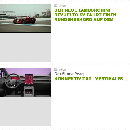
DER NEUE LAMBORGHINI
REVUELTO SV FÄHRT EINEN
RUNDENREKORD AUF DEM
HOCKENHEIMRING
Der Škoda Peaq
KONNEKTIVITÄT - VERTIKALES…